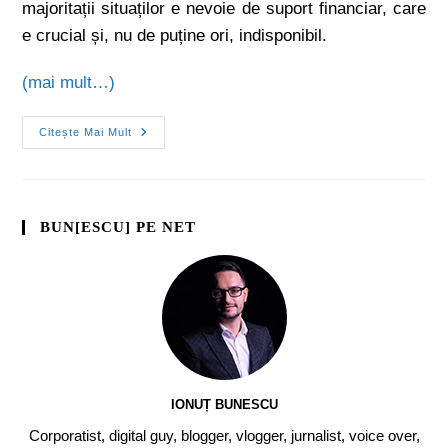
majoritații situaților e nevoie de suport financiar, care
e crucial și, nu de puține ori, indisponibil.
(mai mult…)
Citește Mai Mult
BUN[ESCU] PE NET
IONUȚ BUNESCU
Corporatist, digital guy, blogger, vlogger, jurnalist, voice over,