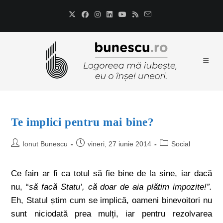
Te implici pentru mai bine?
Ionut Bunescu
vineri, 27 iunie 2014
Social
Ce fain ar fi ca totul să fie bine de la sine, iar dacă
nu, “
să facă Statu’, că doar de aia plătim impozite!”.
Eh, Statul știm cum se implică, oameni binevoitori nu
sunt niciodată prea mulți, iar pentru rezolvarea