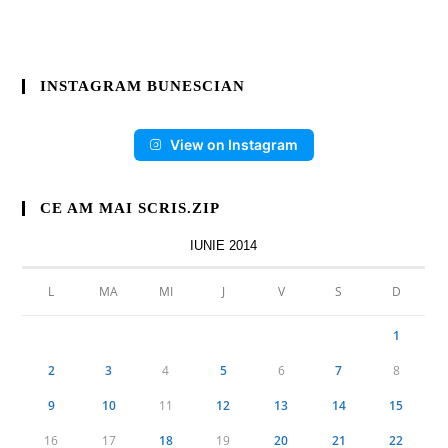
INSTAGRAM BUNESCIAN
View on Instagram
CE AM MAI SCRIS.ZIP
IUNIE 2014
L
MA
MI
J
V
S
D
1
2
3
4
5
6
7
8
9
10
11
12
13
14
15
16
17
18
19
20
21
22