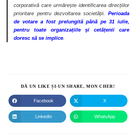
corporativă care urmărește identificarea direcțiilor
prioritare pentru dezvoltarea societății.
Perioada
de votare a fost prelungită până pe 31 iulie,
pentru toate organizațiile și cetățenii care
doresc să se implice
.
DĂ UN LIKE ȘI-UN SHARE, MON CHER!
Facebook
X
LinkedIn
WhatsApp