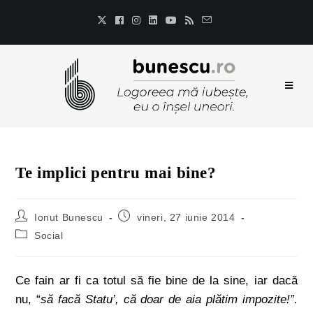
Te implici pentru mai bine?
Ionut Bunescu
vineri, 27 iunie 2014
Social
Ce fain ar fi ca totul să fie bine de la sine, iar dacă
nu, “
să facă Statu’, că doar de aia plătim impozite!”.