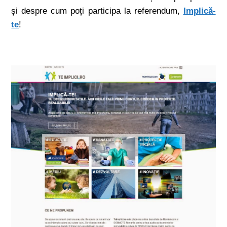
și despre cum poți participa la referendum,
Implică-
te
!