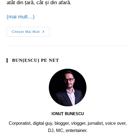
atât din țară, cât și din afară.
(mai mult…)
Citește Mai Mult
BUN[ESCU] PE NET
IONUȚ BUNESCU
Corporatist, digital guy, blogger, vlogger, jurnalist, voice over,
DJ, MC, entertainer.