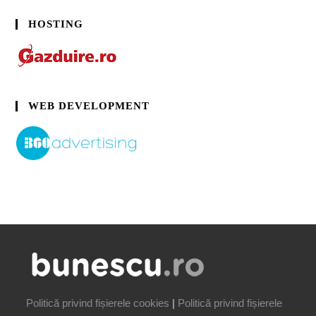
HOSTING
WEB DEVELOPMENT
Politică privind fișierele cookies
|
Politică privind fișierele