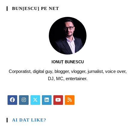
BUN[ESCU] PE NET
IONUȚ BUNESCU
Corporatist, digital guy, blogger, vlogger, jurnalist, voice over,
DJ, MC, entertainer.
AI DAT LIKE?