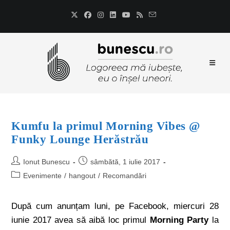
Kumfu la primul Morning Vibes @
Funky Lounge Herăstrău
Ionut Bunescu
sâmbătă, 1 iulie 2017
Evenimente
/
hangout
/
Recomandări
După cum anunțam luni, pe Facebook, miercuri 28
iunie 2017 avea să aibă loc primul
Morning Party
la