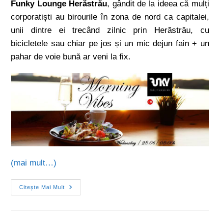
Funky Lounge Herăstrău
, gândit de la ideea că mulți
corporatiști au birourile în zona de nord ca capitalei,
unii dintre ei trecând zilnic prin Herăstrău, cu
bicicletele sau chiar pe jos și un mic dejun fain + un
pahar de voie bună ar veni la fix.
(mai mult…)
Citește Mai Mult