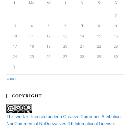
L
MA
MI
J
V
S
D
1
2
3
4
5
6
7
8
9
10
11
12
13
14
15
16
17
18
19
20
21
22
23
24
25
26
27
28
29
30
31
« iun.
COPYRIGHT
This work is licensed under a Creative Commons Attribution-
NonCommercial-NoDerivatives 4.0 International License.