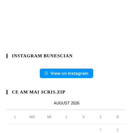
INSTAGRAM BUNESCIAN
View on Instagram
CE AM MAI SCRIS.ZIP
AUGUST 2026
L
MA
MI
J
V
S
D
1
2