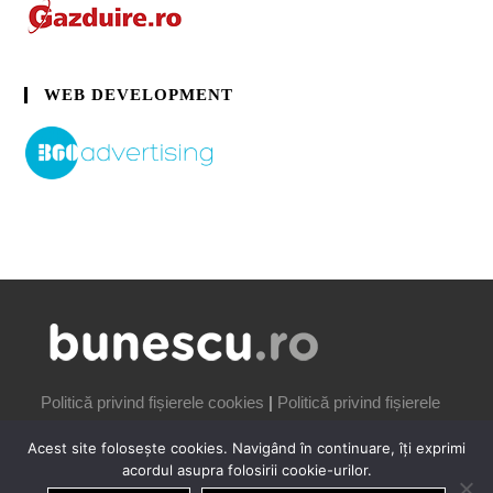
WEB DEVELOPMENT
Politică privind fișierele cookies
|
Politică privind fișierele
cookies
Acest site folosește cookies. Navigând în continuare, îți exprimi
acordul asupra folosirii cookie-urilor.