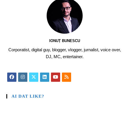
IONUȚ BUNESCU
Corporatist, digital guy, blogger, vlogger, jurnalist, voice over,
DJ, MC, entertainer.
AI DAT LIKE?