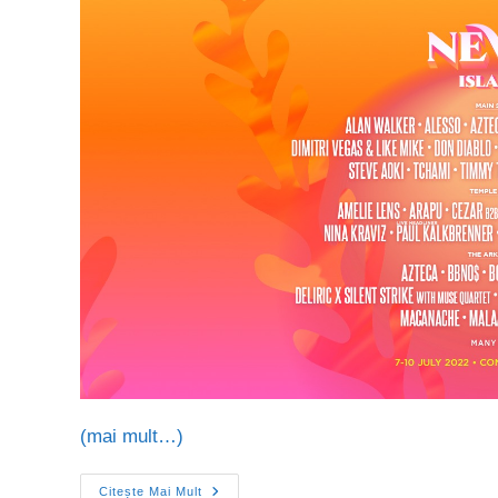
(mai mult…)
Citește Mai Mult