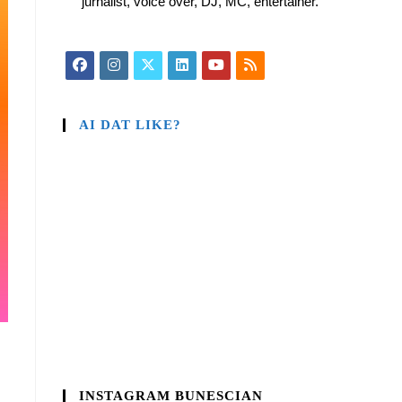
jurnalist, voice over, DJ, MC, entertainer.
AI DAT LIKE?
INSTAGRAM BUNESCIAN