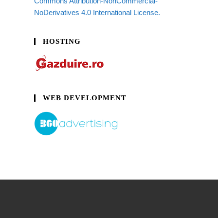
Commons Attribution-NonCommercial-
NoDerivatives 4.0 International License.
HOSTING
WEB DEVELOPMENT