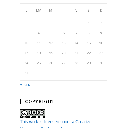
L
MA
MI
J
V
S
D
1
2
3
4
5
6
7
8
9
10
11
12
13
14
15
16
17
18
19
20
21
22
23
24
25
26
27
28
29
30
31
« iun.
COPYRIGHT
This work is licensed under a Creative