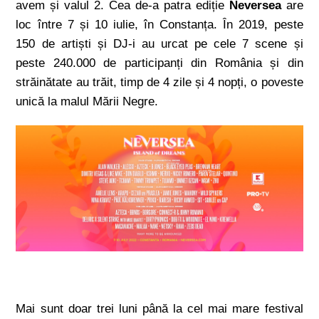
avem și valul 2. Cea de-a patra ediție
Neversea
are
loc între 7 și 10 iulie, în Constanța. În 2019, peste
150 de artiști și DJ-i au urcat pe cele 7 scene și
peste 240.000 de participanți din România și din
străinătate au trăit, timp de 4 zile și 4 nopți, o poveste
unică la malul Mării Negre.
Mai sunt doar trei luni până la cel mai mare festival