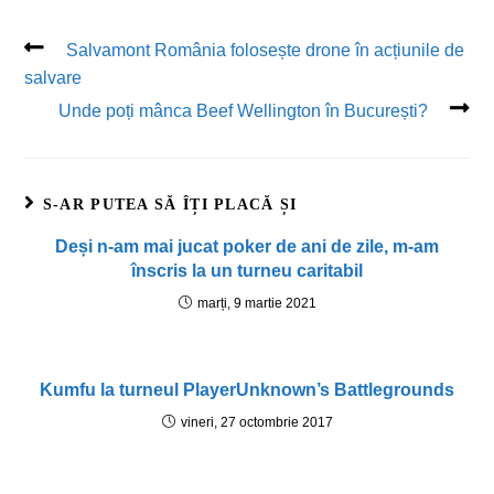
Salvamont România folosește drone în acțiunile de
salvare
Unde poți mânca Beef Wellington în București?
S-AR PUTEA SĂ ÎȚI PLACĂ ȘI
Deși n-am mai jucat poker de ani de zile, m-am
înscris la un turneu caritabil
marți, 9 martie 2021
Kumfu la turneul PlayerUnknown’s Battlegrounds
vineri, 27 octombrie 2017