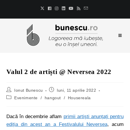
Valul 2 de artiști @ Neversea 2022
Ionut Bunescu
luni, 11 aprilie 2022
Evenimente
/
hangout
/
Housereala
Dacă în decembrie aflam
primii artiști anunțați pentru
ediția din acest an a Festivalului Neversea
, acum