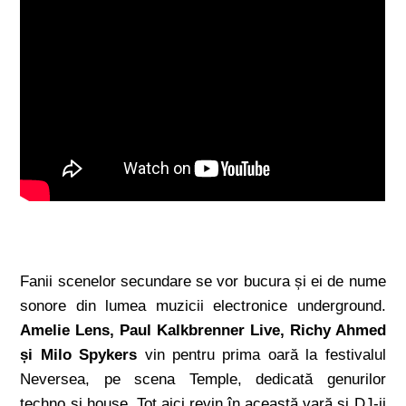
Fanii scenelor secundare se vor bucura și ei de nume
sonore din lumea muzicii electronice underground.
Amelie Lens, Paul Kalkbrenner Live, Richy Ahmed
și Milo Spykers
vin pentru prima oară la festivalul
Neversea, pe scena Temple, dedicată genurilor
techno și house. Tot aici revin în această vară și DJ-ii