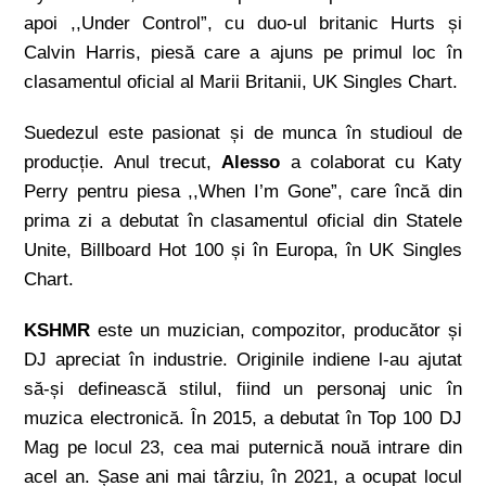
apoi ,,Under Control”, cu duo-ul britanic Hurts și
Calvin Harris, piesă care a ajuns pe primul loc în
clasamentul oficial al Marii Britanii, UK Singles Chart.
Suedezul este pasionat și de munca în studioul de
producție. Anul trecut,
Alesso
a colaborat cu Katy
Perry pentru piesa ,,When I’m Gone”, care încă din
prima zi a debutat în clasamentul oficial din Statele
Unite, Billboard Hot 100 și în Europa, în UK Singles
Chart.
KSHMR
este un muzician, compozitor, producător și
DJ apreciat în industrie. Originile indiene l-au ajutat
să-și definească stilul, fiind un personaj unic în
muzica electronică. În 2015, a debutat în Top 100 DJ
Mag pe locul 23, cea mai puternică nouă intrare din
acel an. Șase ani mai târziu, în 2021, a ocupat locul