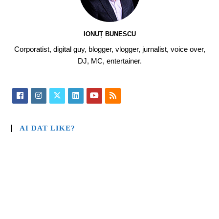
IONUȚ BUNESCU
Corporatist, digital guy, blogger, vlogger, jurnalist, voice over,
DJ, MC, entertainer.
AI DAT LIKE?