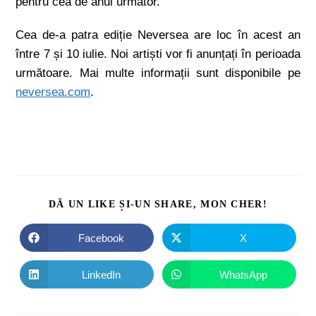
pentru cea de anul următor.
Cea de-a patra ediție Neversea are loc în acest an
între 7 și 10 iulie. Noi artiști vor fi anunțați în perioada
următoare. Mai multe informații sunt disponibile pe
neversea.com
.
DĂ UN LIKE ȘI-UN SHARE, MON CHER!
Facebook
X
LinkedIn
WhatsApp