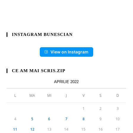
INSTAGRAM BUNESCIAN
View on Instagram
CE AM MAI SCRIS.ZIP
APRILIE 2022
L
MA
MI
J
V
S
D
1
2
3
4
5
6
7
8
9
10
11
12
13
14
15
16
17