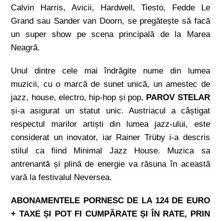
Calvin Harris, Avicii, Hardwell, Tiesto, Fedde Le
Grand sau Sander van Doorn, se pregătește să facă
un super show pe scena principală de la Marea
Neagră.
Unul dintre cele mai îndrăgite nume din lumea
muzicii, cu o marcă de sunet unică, un amestec de
jazz, house, electro, hip-hop și pop,
PAROV STELAR
și-a asigurat un statut unic. Austriacul a câștigat
respectul marilor artiști din lumea jazz-ului, este
considerat un inovator, iar Rainer Trüby i-a descris
stilul ca fiind Minimal Jazz House. Muzica sa
antrenantă și plină de energie va răsuna în această
vară la festivalul Neversea.
ABONAMENTELE PORNESC DE LA 124 DE EURO
+ TAXE ȘI POT FI CUMPĂRATE ȘI ÎN RATE, PRIN