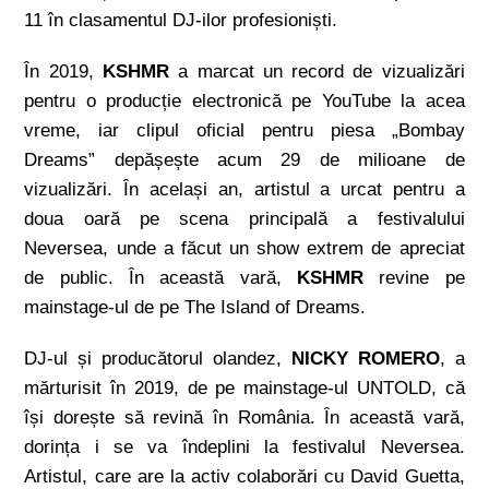
11 în clasamentul DJ-ilor profesioniști.
În 2019,
KSHMR
a marcat un record de vizualizări
pentru o producție electronică pe YouTube la acea
vreme, iar clipul oficial pentru piesa „Bombay
Dreams” depășește acum 29 de milioane de
vizualizări. În același an, artistul a urcat pentru a
doua oară pe scena principală a festivalului
Neversea, unde a făcut un show extrem de apreciat
de public. În această vară,
KSHMR
revine pe
mainstage-ul de pe The Island of Dreams.
DJ-ul și producătorul olandez,
NICKY ROMERO
, a
mărturisit în 2019, de pe mainstage-ul UNTOLD, că
își dorește să revină în România. În această vară,
dorința i se va îndeplini la festivalul Neversea.
Artistul, care are la activ colaborări cu David Guetta,