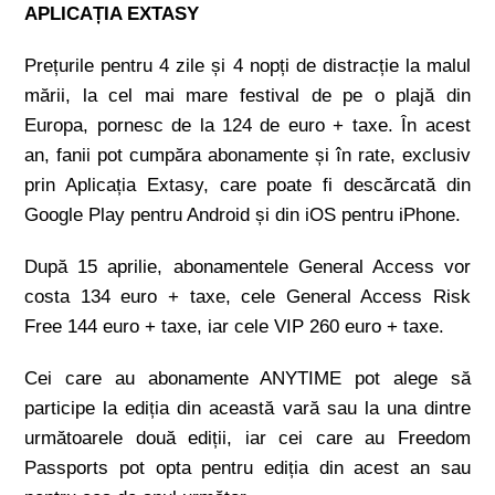
APLICAȚIA EXTASY
Prețurile pentru 4 zile și 4 nopți de distracție la malul
mării, la cel mai mare festival de pe o plajă din
Europa, pornesc de la 124 de euro + taxe. În acest
an, fanii pot cumpăra abonamente și în rate, exclusiv
prin Aplicația Extasy, care poate fi descărcată din
Google Play pentru Android și din iOS pentru iPhone.
După 15 aprilie, abonamentele General Access vor
costa 134 euro + taxe, cele General Access Risk
Free 144 euro + taxe, iar cele VIP 260 euro + taxe.
Cei care au abonamente ANYTIME pot alege să
participe la ediția din această vară sau la una dintre
următoarele două ediții, iar cei care au Freedom
Passports pot opta pentru ediția din acest an sau