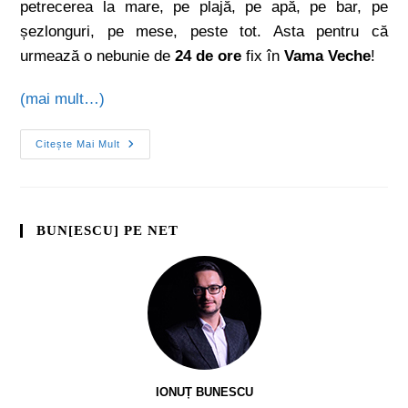
petrecerea la mare, pe plajă, pe apă, pe bar, pe
șezlonguri, pe mese, peste tot. Asta pentru că
urmează o nebunie de
24 de ore
fix în
Vama Veche
!
(mai mult…)
Citește Mai Mult
BUN[ESCU] PE NET
IONUȚ BUNESCU