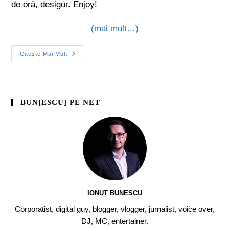
de oră, desigur. Enjoy!
(mai mult…)
Citește Mai Mult
BUN[ESCU] PE NET
IONUȚ BUNESCU
Corporatist, digital guy, blogger, vlogger, jurnalist, voice over,
DJ, MC, entertainer.