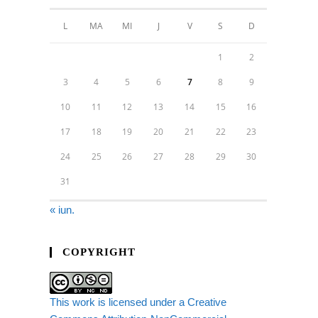
L
MA
MI
J
V
S
D
1
2
3
4
5
6
7
8
9
10
11
12
13
14
15
16
17
18
19
20
21
22
23
24
25
26
27
28
29
30
31
« iun.
COPYRIGHT
This work is licensed under a Creative