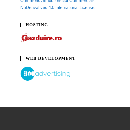
Commons Attribution-NonCommercial-
NoDerivatives 4.0 International License.
HOSTING
WEB DEVELOPMENT