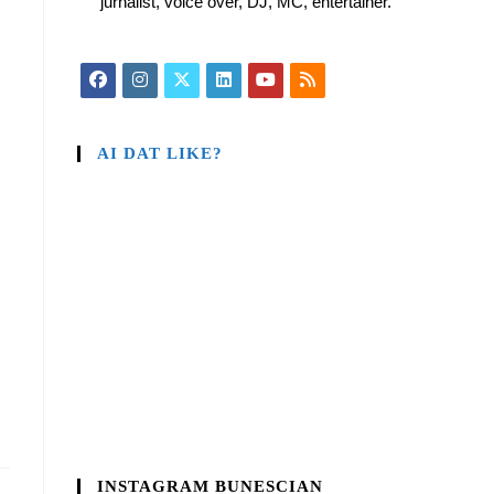
jurnalist, voice over, DJ, MC, entertainer.
AI DAT LIKE?
INSTAGRAM BUNESCIAN