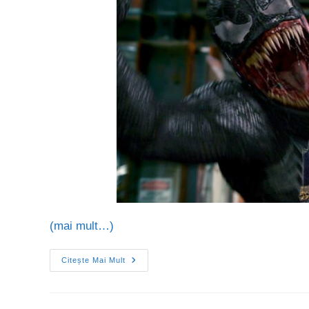
(mai mult…)
Citește Mai Mult