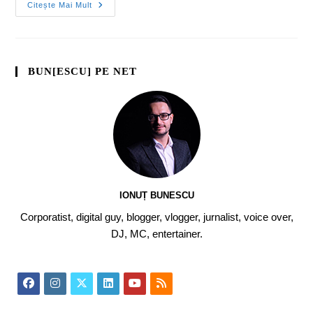
Citește Mai Mult
BUN[ESCU] PE NET
IONUȚ BUNESCU
Corporatist, digital guy, blogger, vlogger, jurnalist, voice over,
DJ, MC, entertainer.