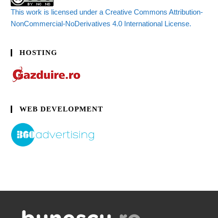
This work is licensed under a Creative Commons Attribution-
NonCommercial-NoDerivatives 4.0 International License.
HOSTING
WEB DEVELOPMENT