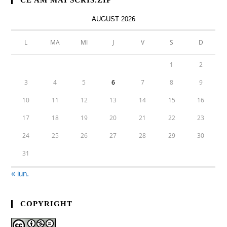
CE AM MAI SCRIS.ZIP
AUGUST 2026
L
MA
MI
J
V
S
D
1
2
3
4
5
6
7
8
9
10
11
12
13
14
15
16
17
18
19
20
21
22
23
24
25
26
27
28
29
30
31
« iun.
COPYRIGHT