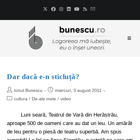
Dar dacă e-n sticluță?
Ionut Bunescu
miercuri, 3 august 2011
cultura
/
De-ale mele
/
video
Luni seară, Teatrul de Vară din Herăstrău,
aproape 500 de oameni care au dat un leu. Un amărât
de leu pentru o piesă de teatru superbă. Am spus