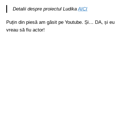
Detalii despre proiectul Ludika
AICI
Puțin din piesă am găsit pe Youtube. Și… DA, și eu
vreau să fiu actor!