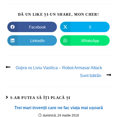
DĂ UN LIKE ȘI-UN SHARE, MON CHER!
Facebook
X
LinkedIn
WhatsApp
Gojira vs Liviu Vasilica – Robot Armasar Attack
Sunt bătrân
S-AR PUTEA SĂ ÎȚI PLACĂ ȘI
Trei mari invenții care ne fac viața mai ușoară
duminică, 24 martie 2019