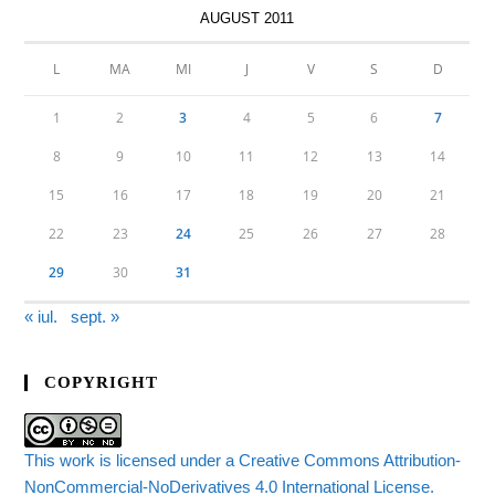
AUGUST 2011
L
MA
MI
J
V
S
D
1
2
3
4
5
6
7
8
9
10
11
12
13
14
15
16
17
18
19
20
21
22
23
24
25
26
27
28
29
30
31
« iul.
sept. »
COPYRIGHT
This work is licensed under a Creative Commons Attribution-
NonCommercial-NoDerivatives 4.0 International License.