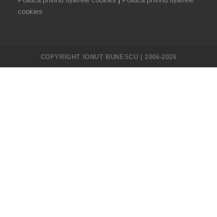
cookies
COPYRIGHT IONUȚ BUNESCU | 2006-2026