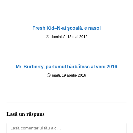
Fresh Kid–N-ai școală, e nasol
duminică, 13 mai 2012
Mr. Burberry, parfumul bărbătesc al verii 2016
marți, 19 aprilie 2016
Lasă un răspuns