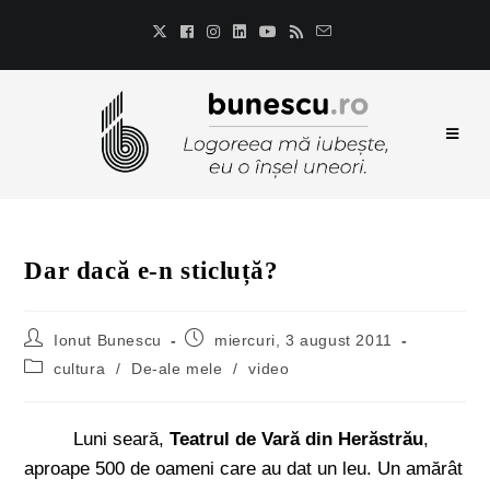
Dar dacă e-n sticluță?
Ionut Bunescu
miercuri, 3 august 2011
cultura
/
De-ale mele
/
video
Luni seară,
Teatrul de Vară din Herăstrău
,
aproape 500 de oameni care au dat un leu. Un amărât