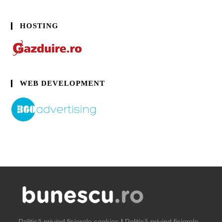
HOSTING
WEB DEVELOPMENT
Politică privind fișierele cookies
|
Politică privind fișierele