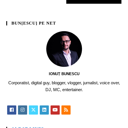
BUN[ESCU] PE NET
IONUȚ BUNESCU
Corporatist, digital guy, blogger, vlogger, jurnalist, voice over,
DJ, MC, entertainer.