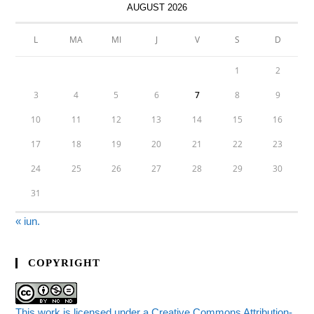
AUGUST 2026
L
MA
MI
J
V
S
D
1
2
3
4
5
6
7
8
9
10
11
12
13
14
15
16
17
18
19
20
21
22
23
24
25
26
27
28
29
30
31
« iun.
COPYRIGHT
This work is licensed under a Creative Commons Attribution-