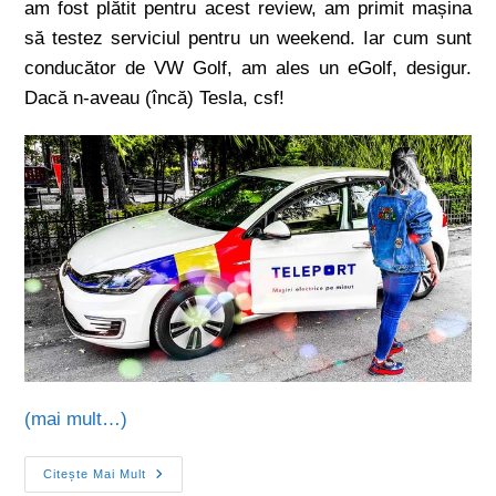
am fost plătit pentru acest review, am primit mașina
să testez serviciul pentru un weekend. Iar cum sunt
conducător de VW Golf, am ales un eGolf, desigur.
Dacă n-aveau (încă) Tesla, csf!
(mai mult…)
Citește Mai Mult