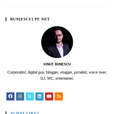
BUN[ESCU] PE NET
IONUȚ BUNESCU
Corporatist, digital guy, blogger, vlogger, jurnalist, voice over,
DJ, MC, entertainer.
AI DAT LIKE?