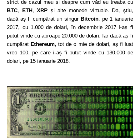
strict de cazul meu și despre cum văd eu treaba cu
BTC
,
ETH
,
XRP
și alte monede virtuale. Da, știu,
dacă aș fi cumpărat un singur
Bitcoin
, pe 1 ianuarie
2017, cu 1.000 de dolari, în decembrie 2017 l-aș fi
putut vinde cu aproape 20.000 de dolari. Iar dacă aș fi
cumpărat
Ethereum
, tot de o mie de dolari, aș fi luat
vreo 100, pe care i-aș fi putut vinde cu 130.000 de
dolari, pe 15 ianuarie 2018.