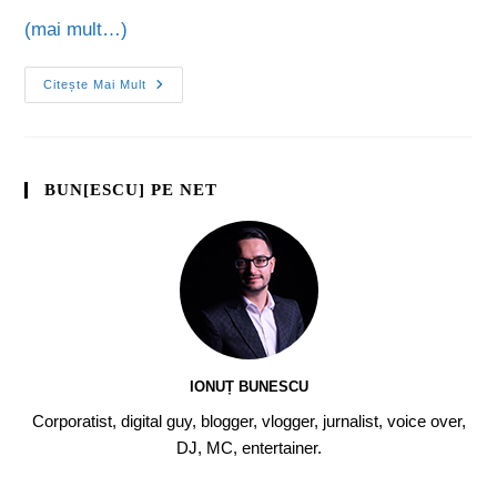
(mai mult…)
Citește Mai Mult
BUN[ESCU] PE NET
IONUȚ BUNESCU
Corporatist, digital guy, blogger, vlogger, jurnalist, voice over,
DJ, MC, entertainer.