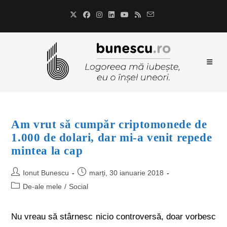
Am vrut să cumpăr criptomonede de
1.000 de dolari, dar mi-a venit repede
mintea la cap
Ionut Bunescu
marți, 30 ianuarie 2018
De-ale mele
/
Social
Nu vreau să stârnesc nicio controversă, doar vorbesc