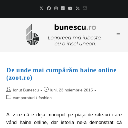
De unde mai cumpărăm haine online
(zoot.ro)
Ionut Bunescu
luni, 23 noiembrie 2015
cumparaturi
/
fashion
Ai zice că e deja monopol pe piața de site-uri care
vând haine online, dar istoria ne-a demonstrat că