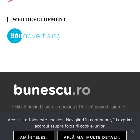
WEB DEVELOPMENT
Politică privind fișierele cookies
|
Politică privind fișierele
cookies
Acest site folosește cookies. Navigând în continuare, îți exprimi
acordul asupra folosirii cookie-urilor.
AM ÎNȚELES.
AFLĂ MAI MULTE DETALII.