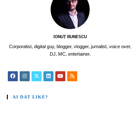
IONUȚ BUNESCU
Corporatist, digital guy, blogger, vlogger, jurnalist, voice over,
DJ, MC, entertainer.
AI DAT LIKE?