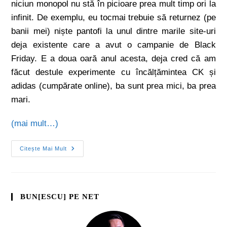
niciun monopol nu stă în picioare prea mult timp ori la
infinit. De exemplu, eu tocmai trebuie să returnez (pe
banii mei) niște pantofi la unul dintre marile site-uri
deja existente care a avut o campanie de Black
Friday. E a doua oară anul acesta, deja cred că am
făcut destule experimente cu încălțămintea CK și
adidas (cumpărate online), ba sunt prea mici, ba prea
mari.
(mai mult…)
Citește Mai Mult
BUN[ESCU] PE NET