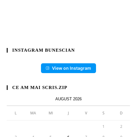
INSTAGRAM BUNESCIAN
View on Instagram
CE AM MAI SCRIS.ZIP
AUGUST 2026
L
MA
MI
J
V
S
D
1
2