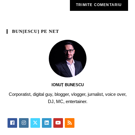
BUN[ESCU] PE NET
IONUȚ BUNESCU
Corporatist, digital guy, blogger, vlogger, jurnalist, voice over,
DJ, MC, entertainer.