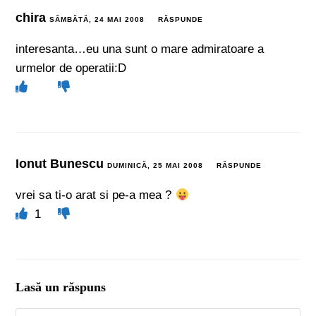
chira
SÂMBĂTĂ, 24 MAI 2008
RĂSPUNDE
interesanta…eu una sunt o mare admiratoare a
urmelor de operatii:D
Ionut Bunescu
DUMINICĂ, 25 MAI 2008
RĂSPUNDE
vrei sa ti-o arat si pe-a mea ?
1
Lasă un răspuns