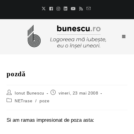
pozdă
Ionut Bunescu
vineri, 23 mai 2008
NETrase
/
poze
Si am ramas impresionat de poza asta: