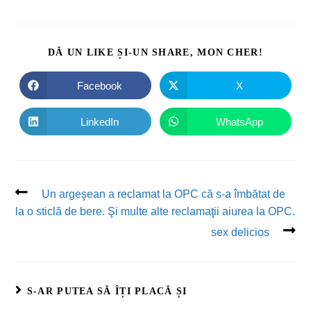
DĂ UN LIKE ȘI-UN SHARE, MON CHER!
Facebook
X
LinkedIn
WhatsApp
Un argeşean a reclamat la OPC că s-a îmbătat de
la o sticlă de bere. Şi multe alte reclamaţii aiurea la OPC.
sex delicios
S-AR PUTEA SĂ ÎȚI PLACĂ ȘI