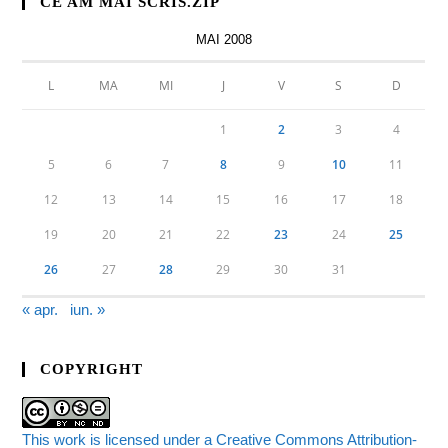
CE AM MAI SCRIS.ZIP
MAI 2008
L
MA
MI
J
V
S
D
1
2
3
4
5
6
7
8
9
10
11
12
13
14
15
16
17
18
19
20
21
22
23
24
25
26
27
28
29
30
31
« apr.
iun. »
COPYRIGHT
This work is licensed under a Creative Commons Attribution-