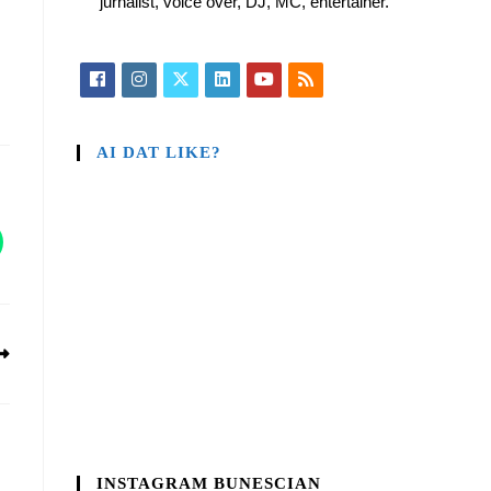
jurnalist, voice over, DJ, MC, entertainer.
AI DAT LIKE?
INSTAGRAM BUNESCIAN