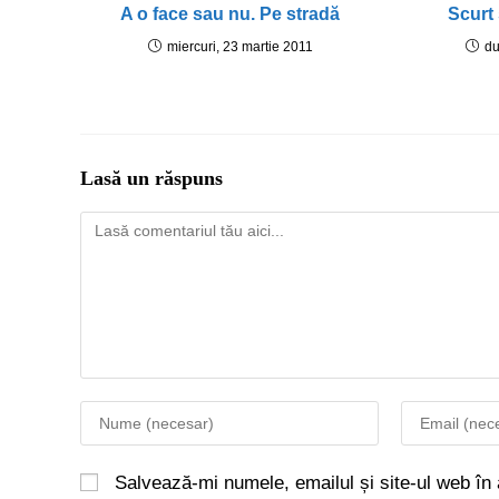
A o face sau nu. Pe stradă
Scurt 
miercuri, 23 martie 2011
du
Lasă un răspuns
Salvează-mi numele, emailul și site-ul web în