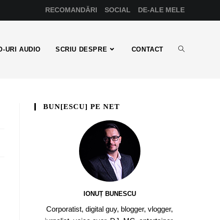
RECOMANDĂRI
SOCIAL
DE-ALE MELE
-URI AUDIO
SCRIU DESPRE
CONTACT
BUN[ESCU] PE NET
IONUȚ BUNESCU
Corporatist, digital guy, blogger, vlogger,