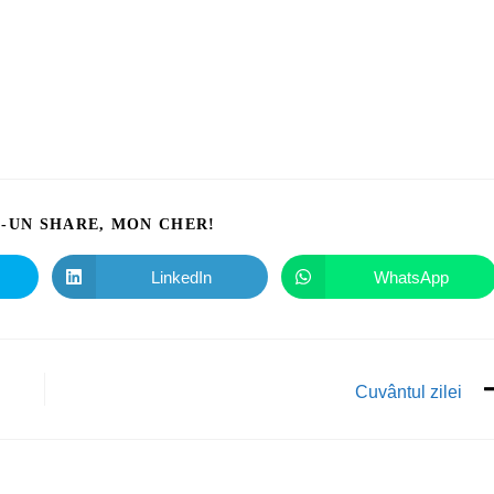
I-UN SHARE, MON CHER!
LinkedIn
WhatsApp
Cuvântul zilei