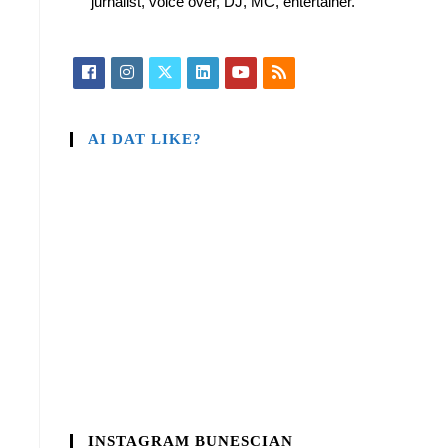
jurnalist, voice over, DJ, MC, entertainer.
AI DAT LIKE?
INSTAGRAM BUNESCIAN