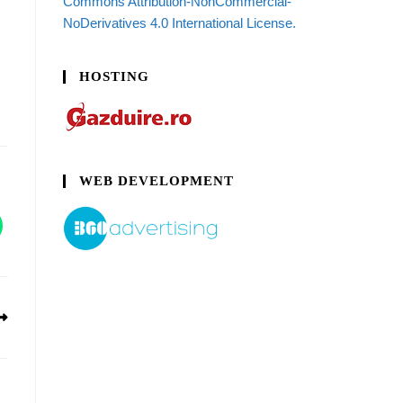
Commons Attribution-NonCommercial-
NoDerivatives 4.0 International License.
HOSTING
WEB DEVELOPMENT