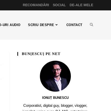
RECOMANDĂRI
SOCIAL
DE-ALE MELE
-URI AUDIO
SCRIU DESPRE
CONTACT
BUN[ESCU] PE NET
IONUȚ BUNESCU
Corporatist, digital guy, blogger, vlogger,