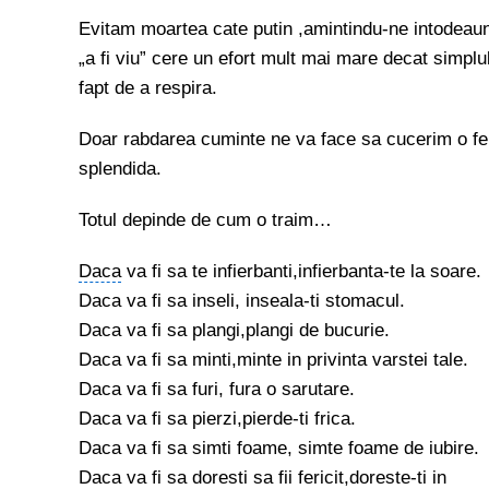
Evitam moartea cate putin ,amintindu-ne intodeau
„a fi viu” cere un efort mult mai mare decat simplu
fapt de a respira.
Doar rabdarea cuminte ne va face sa cucerim o fer
splendida.
Totul depinde de cum o traim…
Daca
va fi sa te infierbanti,infierbanta-te la soare.
Daca va fi sa inseli, inseala-ti stomacul.
Daca va fi sa plangi,plangi de bucurie.
Daca va fi sa minti,minte in privinta varstei tale.
Daca va fi sa furi, fura o sarutare.
Daca va fi sa pierzi,pierde-ti frica.
Daca va fi sa simti foame, simte foame de iubire.
Daca va fi sa doresti sa fii fericit,doreste-ti in