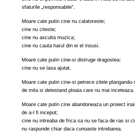
sfaturile „responsabile”.
Moare cate putin cine nu calatoreste;
cine nu citeste;
cine nu asculta muzica;
cine nu cauta harul din ei el insusi.
Moare cate putin cine-si distruge dragostea;
cine nu se lasa ajutat.
Moare cate putin cine-si petrece zilele plangandu-
de mila si detestand ploaia care nu mai inceteaza.
Moare cate putin cine abandoneaza un proiect inai
de a-l fi inceput;
cine nu intreaba de frica sa nu se faca de ras si c
nu raspunde chiar daca cunoaste intrebarea.