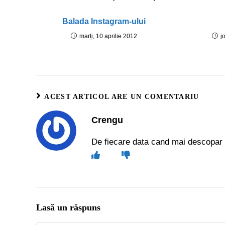
Balada Instagram-ului
marți, 10 aprilie 2012
j
ACEST ARTICOL ARE UN COMENTARIU
Crengu
De fiecare data cand mai descopar 
Lasă un răspuns