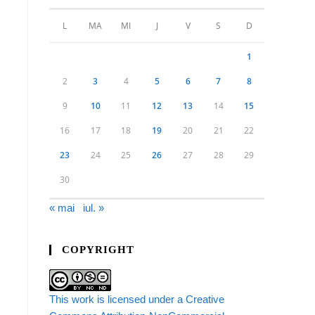
L
MA
MI
J
V
S
D
1
2
3
4
5
6
7
8
9
10
11
12
13
14
15
16
17
18
19
20
21
22
23
24
25
26
27
28
29
30
« mai
iul. »
COPYRIGHT
This work is licensed under a Creative