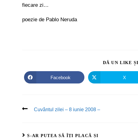
fiecare zi…
poezie de Pablo Neruda
DĂ UN LIKE Ș
Facebook
X
Cuvântul zilei – 8 iunie 2008 –
S-AR PUTEA SĂ ÎȚI PLACĂ ȘI