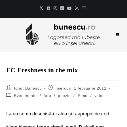
FC Freshness in the mix
Ionut Bunescu
miercuri, 1 februarie 2012
Evenimente
/
foto
/
poezie
/
Rime
/
video
La un semn deschisă-i calea și s-apropie de cort