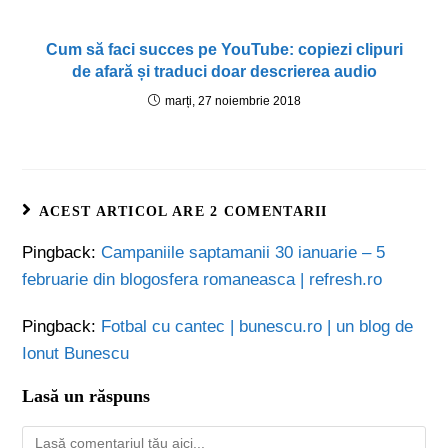
Cum să faci succes pe YouTube: copiezi clipuri
de afară și traduci doar descrierea audio
marți, 27 noiembrie 2018
ACEST ARTICOL ARE 2 COMENTARII
Pingback:
Campaniile saptamanii 30 ianuarie – 5
februarie din blogosfera romaneasca | refresh.ro
Pingback:
Fotbal cu cantec | bunescu.ro | un blog de
Ionut Bunescu
Lasă un răspuns