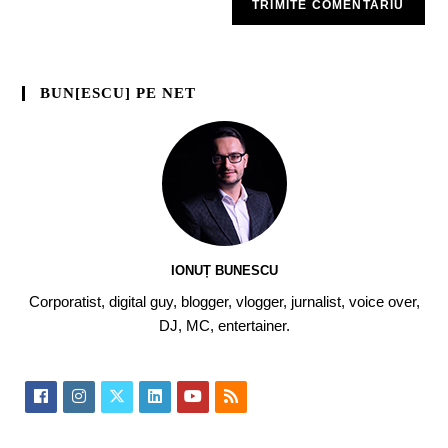
BUN[ESCU] PE NET
IONUȚ BUNESCU
Corporatist, digital guy, blogger, vlogger, jurnalist, voice over,
DJ, MC, entertainer.