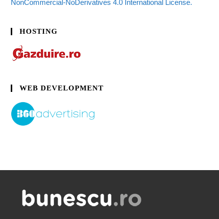
NonCommercial-NoDerivatives 4.0 International License.
HOSTING
WEB DEVELOPMENT