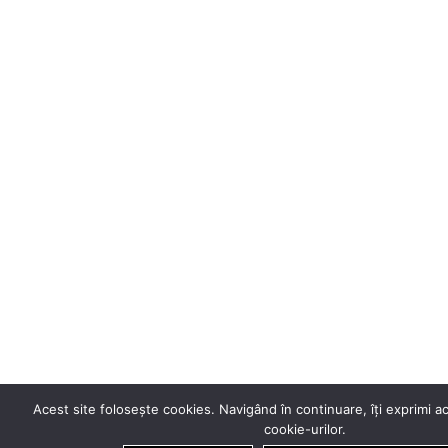
Acest site folosește cookies. Navigând în continuare, îți exprimi ac
cookie-urilor.