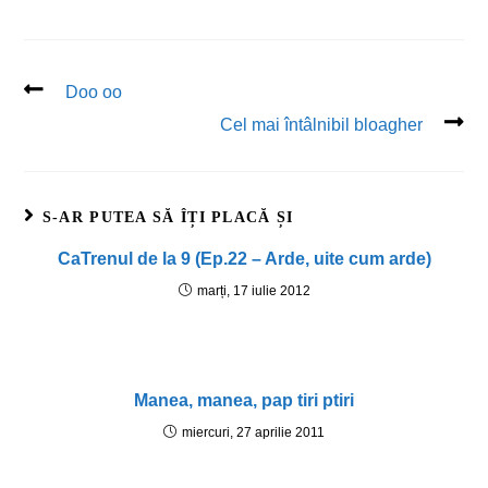
Doo oo
Cel mai întâlnibil bloagher
S-AR PUTEA SĂ ÎȚI PLACĂ ȘI
CaTrenul de la 9 (Ep.22 – Arde, uite cum arde)
marți, 17 iulie 2012
Manea, manea, pap tiri ptiri
miercuri, 27 aprilie 2011