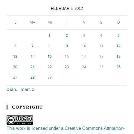
FEBRUARIE 2012
L
MA
MI
J
V
S
D
1
2
3
4
5
6
7
8
9
10
11
12
13
14
15
16
17
18
19
20
21
22
23
24
25
26
27
28
29
« ian.
mart. »
COPYRIGHT
This work is licensed under a Creative Commons Attribution-