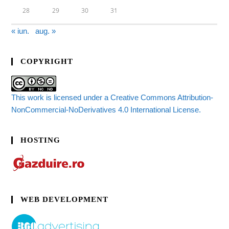
28
29
30
31
« iun.
aug. »
COPYRIGHT
This work is licensed under a Creative Commons Attribution-
NonCommercial-NoDerivatives 4.0 International License.
HOSTING
WEB DEVELOPMENT