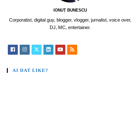
IONUȚ BUNESCU
Corporatist, digital guy, blogger, vlogger, jurnalist, voice over,
DJ, MC, entertainer.
AI DAT LIKE?