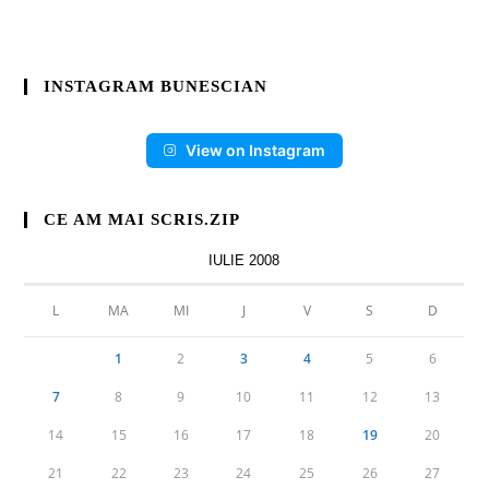
INSTAGRAM BUNESCIAN
View on Instagram
CE AM MAI SCRIS.ZIP
IULIE 2008
L
MA
MI
J
V
S
D
1
2
3
4
5
6
7
8
9
10
11
12
13
14
15
16
17
18
19
20
21
22
23
24
25
26
27