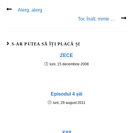
Alerg, alerg
Toc înalt, minte …
S-AR PUTEA SĂ ÎȚI PLACĂ ȘI
ZECE
luni, 15 decembrie 2008
Episodul 4 șiii
luni, 29 august 2011
XXII