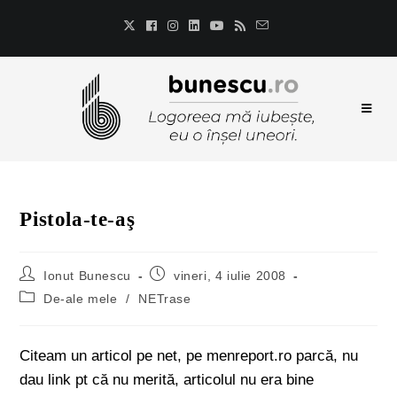
Pistola-te-aş
Ionut Bunescu
vineri, 4 iulie 2008
De-ale mele
/
NETrase
Citeam un articol pe net, pe menreport.ro parcă, nu
dau link pt că nu merită, articolul nu era bine