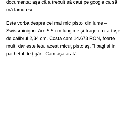
documentat aşa că a trebuit să caut pe google ca să
mă lamuresc.
Este vorba despre cel mai mic pistol din lume –
Swissminigun. Are 5,5 cm lungime şi trage cu cartuşe
de calibrul 2,34 cm. Costa cam 14.673 RON, foarte
mult, dar este letal acest micuţ pistolaş, îl bagi si in
pachetul de ţigări. Cam aşa arată: