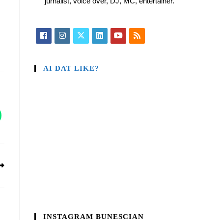
jurnalist, voice over, DJ, MC, entertainer.
AI DAT LIKE?
INSTAGRAM BUNESCIAN