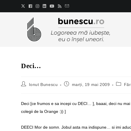
Deci…
Ionut Bunescu
marți, 19 mai 2009
Făr
Deci [ce frumos e sa incepi cu DECI… ], baaai, deci nu mai 
colegii de la Orange :)) ]
DEECI Mor de somn. Jobul asta ma indispune… si imi aduc 