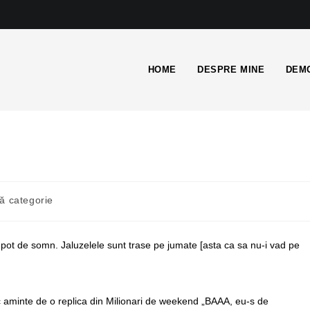
HOME
DESPRE MINE
DEMO
ă categorie
pot de somn. Jaluzelele sunt trase pe jumate [asta ca sa nu-i vad pe
aminte de o replica din Milionari de weekend „BAAA, eu-s de