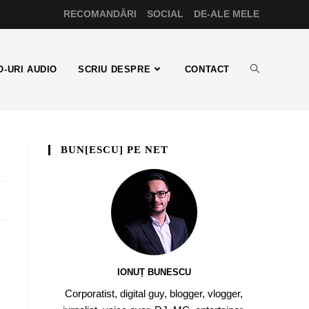
RECOMANDĂRI
SOCIAL
DE-ALE MELE
-URI AUDIO
SCRIU DESPRE
CONTACT
BUN[ESCU] PE NET
IONUȚ BUNESCU
Corporatist, digital guy, blogger, vlogger,