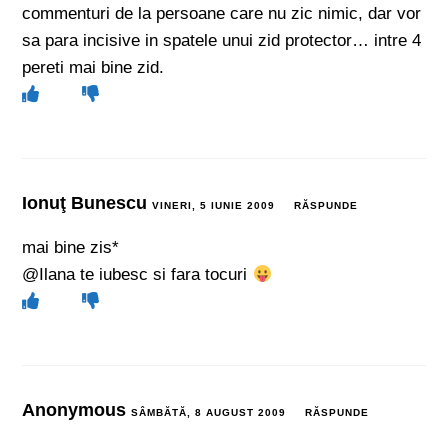
commenturi de la persoane care nu zic nimic, dar vor
sa para incisive in spatele unui zid protector… intre 4
pereti mai bine zid.
Ionuţ Bunescu
VINERI, 5 IUNIE 2009
RĂSPUNDE
mai bine zis*
@Ilana te iubesc si fara tocuri
Anonymous
SÂMBĂTĂ, 8 AUGUST 2009
RĂSPUNDE