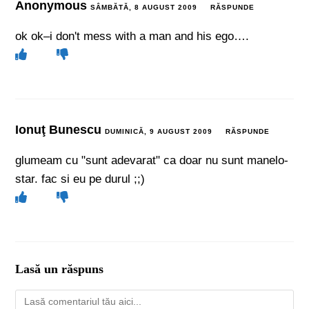
Anonymous
SÂMBĂTĂ, 8 AUGUST 2009
RĂSPUNDE
ok ok–i don't mess with a man and his ego….
Ionuţ Bunescu
DUMINICĂ, 9 AUGUST 2009
RĂSPUNDE
glumeam cu "sunt adevarat" ca doar nu sunt manelo-
star. fac si eu pe durul ;;)
Lasă un răspuns