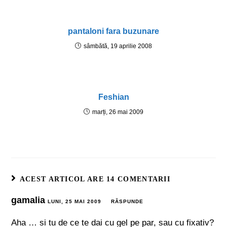
pantaloni fara buzunare
sâmbătă, 19 aprilie 2008
Feshian
marți, 26 mai 2009
ACEST ARTICOL ARE 14 COMENTARII
gamalia
LUNI, 25 MAI 2009
RĂSPUNDE
Aha … si tu de ce te dai cu gel pe par, sau cu fixativ?