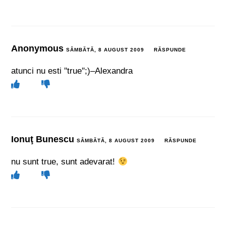
Anonymous
SÂMBĂTĂ, 8 AUGUST 2009
RĂSPUNDE
atunci nu esti ''true'';)–Alexandra
Ionuţ Bunescu
SÂMBĂTĂ, 8 AUGUST 2009
RĂSPUNDE
nu sunt true, sunt adevarat!