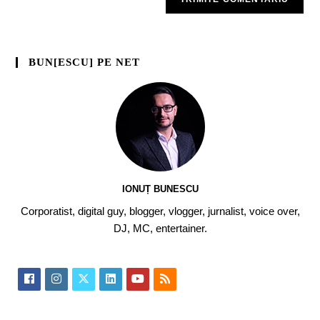
BUN[ESCU] PE NET
IONUȚ BUNESCU
Corporatist, digital guy, blogger, vlogger, jurnalist, voice over,
DJ, MC, entertainer.