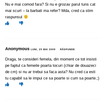
Nu e mai comod fara? Si nu e grozav parul tuns cat
mai scurt – la barbati ma refer? Mda, cred ca stim
raspunsul
Anonymous
LUNI, 25 MAI 2009
RĂSPUNDE
Draga, te consideri femela, din moment ce tot insisti
pe faptul ca femeile poarta tocuri (chiar de douazeci
de cm) si nu ar trebui sa faca asta? Nu cred ca esti
tu capabil sa le impui ce sa poarte si cum sa poarte.;)