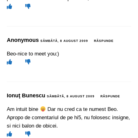
Anonymous
SÂMBĂTĂ, 8 AUGUST 2009
RĂSPUNDE
Beo-nice to meet you:)
Ionuţ Bunescu
SÂMBĂTĂ, 8 AUGUST 2009
RĂSPUNDE
Am intuit bine
Dar nu cred ca te numest Beo.
Apropo de comentariul de pe hi5, nu folosesc insigne,
si nici balon de obicei.