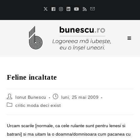
Feline incaltate
Ionut Bunescu
luni, 25 mai 2009
critic moda deci exist
Urcam scarile [normale, ca cele rulante sunt pentru lenesi si
batrani] si ma uitam la o doamna/domnisoara cum pacanea cu