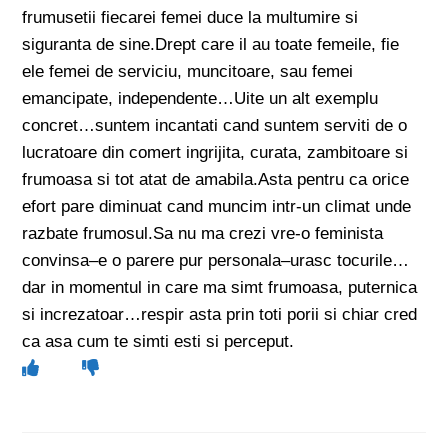
frumusetii fiecarei femei duce la multumire si
siguranta de sine.Drept care il au toate femeile, fie
ele femei de serviciu, muncitoare, sau femei
emancipate, independente…Uite un alt exemplu
concret…suntem incantati cand suntem serviti de o
lucratoare din comert ingrijita, curata, zambitoare si
frumoasa si tot atat de amabila.Asta pentru ca orice
efort pare diminuat cand muncim intr-un climat unde
razbate frumosul.Sa nu ma crezi vre-o feminista
convinsa–e o parere pur personala–urasc tocurile…
dar in momentul in care ma simt frumoasa, puternica
si increzatoar…respir asta prin toti porii si chiar cred
ca asa cum te simti esti si perceput.