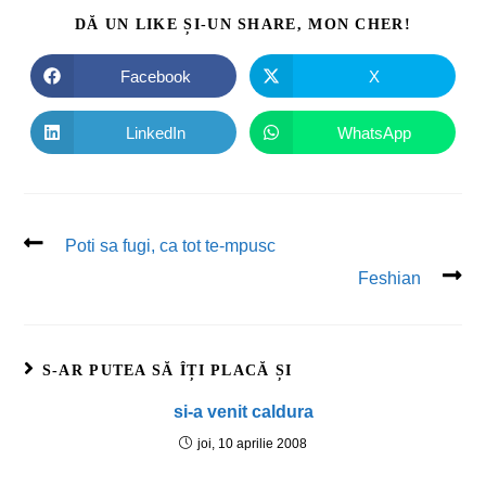
DĂ UN LIKE ȘI-UN SHARE, MON CHER!
Facebook
X
LinkedIn
WhatsApp
Poti sa fugi, ca tot te-mpusc
Feshian
S-AR PUTEA SĂ ÎȚI PLACĂ ȘI
si-a venit caldura
joi, 10 aprilie 2008