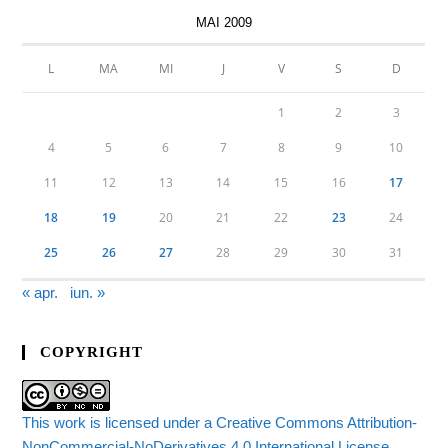
MAI 2009
L
MA
MI
J
V
S
D
1
2
3
4
5
6
7
8
9
10
11
12
13
14
15
16
17
18
19
20
21
22
23
24
25
26
27
28
29
30
31
« apr.
iun. »
COPYRIGHT
This work is licensed under a Creative Commons Attribution-
NonCommercial-NoDerivatives 4.0 International License.