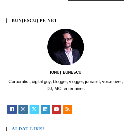
BUN[ESCU] PE NET
IONUȚ BUNESCU
Corporatist, digital guy, blogger, vlogger, jurnalist, voice over,
DJ, MC, entertainer.
AI DAT LIKE?