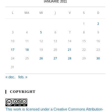
IANUARIE 2011
L
MA
MI
J
V
S
D
1
2
3
4
5
6
7
8
9
10
11
12
13
14
15
16
17
18
19
20
21
22
23
24
25
26
27
28
29
30
31
« dec.
feb. »
COPYRIGHT
This work is licensed under a Creative Commons Attribution-