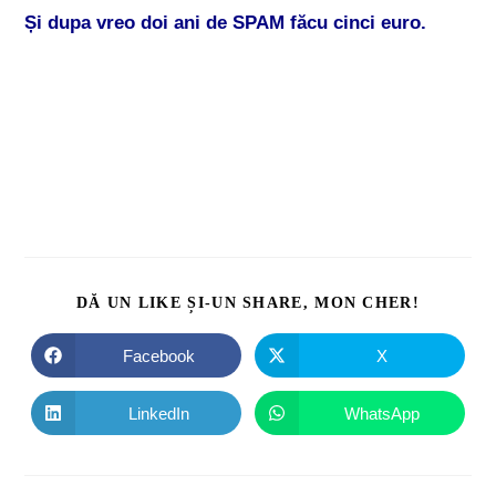
Și dupa vreo doi ani de SPAM făcu cinci euro.
DĂ UN LIKE ȘI-UN SHARE, MON CHER!
Facebook
X
LinkedIn
WhatsApp