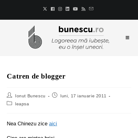
Catren de blogger
Ionut Bunescu
luni, 17 ianuarie 2011
leapsa
Nea Chinezu zice
aici