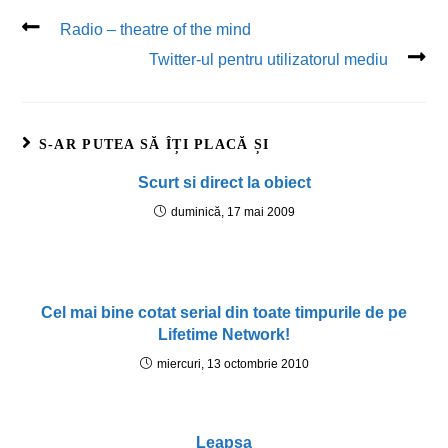
Radio – theatre of the mind
Twitter-ul pentru utilizatorul mediu
S-AR PUTEA SĂ ÎȚI PLACĂ ȘI
Scurt si direct la obiect
duminică, 17 mai 2009
Cel mai bine cotat serial din toate timpurile de pe
Lifetime Network!
miercuri, 13 octombrie 2010
Leapsa