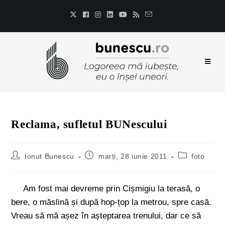
Reclama, sufletul BUNescului
Ionut Bunescu
marți, 28 iunie 2011
foto
Am fost mai devreme prin Cișmigiu la terasă, o
bere, o măslină și după hop-țop la metrou, spre casă.
Vreau să mă așez în așteptarea trenului, dar ce să