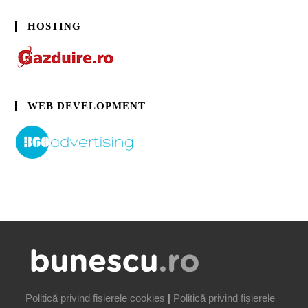
HOSTING
WEB DEVELOPMENT
Politică privind fișierele cookies
|
Politică privind fișierele