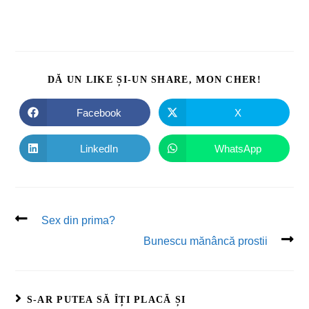
DĂ UN LIKE ȘI-UN SHARE, MON CHER!
Facebook
X
LinkedIn
WhatsApp
Sex din prima?
Bunescu mănâncă prostii
S-AR PUTEA SĂ ÎȚI PLACĂ ȘI