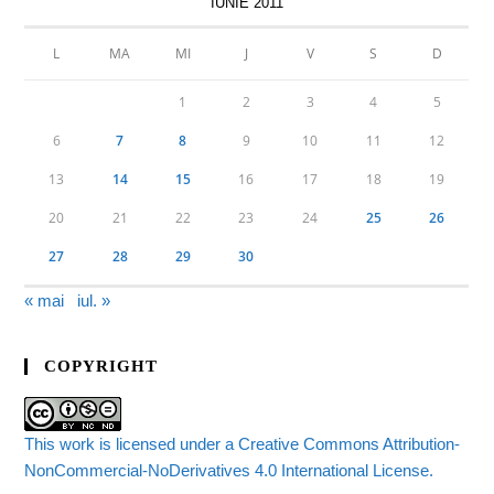
IUNIE 2011
L
MA
MI
J
V
S
D
1
2
3
4
5
6
7
8
9
10
11
12
13
14
15
16
17
18
19
20
21
22
23
24
25
26
27
28
29
30
« mai
iul. »
COPYRIGHT
This work is licensed under a Creative Commons Attribution-
NonCommercial-NoDerivatives 4.0 International License.