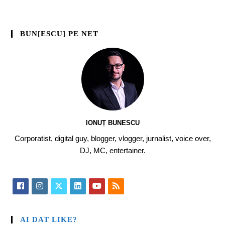
BUN[ESCU] PE NET
IONUȚ BUNESCU
Corporatist, digital guy, blogger, vlogger, jurnalist, voice over,
DJ, MC, entertainer.
AI DAT LIKE?