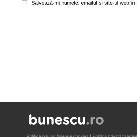
Salvează-mi numele, emailul și site-ul web în
Politică privind fișierele cookies
|
Politică privind fișiere