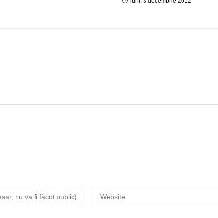
luni, 3 decembrie 2012