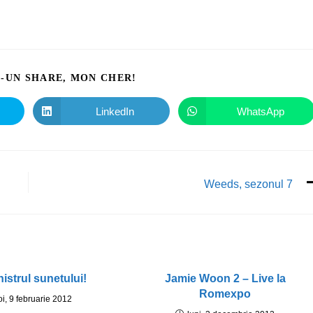
I-UN SHARE, MON CHER!
LinkedIn
WhatsApp
Weeds, sezonul 7
nistrul sunetului!
Jamie Woon 2 – Live la
Romexpo
oi, 9 februarie 2012