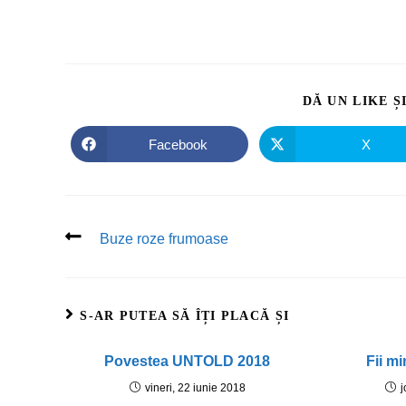
DĂ UN LIKE Ș
Facebook
X
Buze roze frumoase
S-AR PUTEA SĂ ÎȚI PLACĂ ȘI
Povestea UNTOLD 2018
Fii mi
vineri, 22 iunie 2018
j