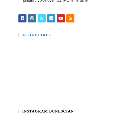
jurnalist, voice over, DJ, MC, entertainer.
AI DAT LIKE?
INSTAGRAM BUNESCIAN