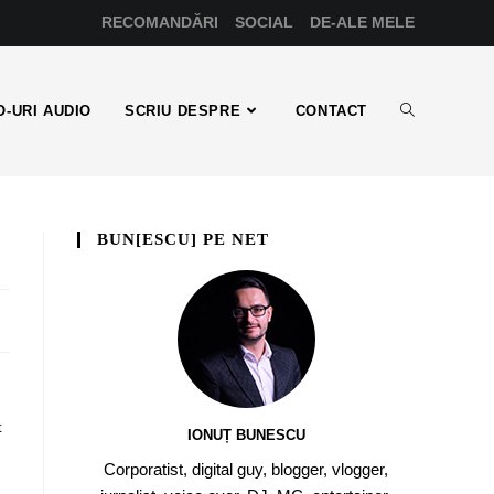
RECOMANDĂRI
SOCIAL
DE-ALE MELE
-URI AUDIO
SCRIU DESPRE
CONTACT
BUN[ESCU] PE NET
t
IONUȚ BUNESCU
Corporatist, digital guy, blogger, vlogger,