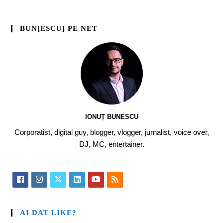
BUN[ESCU] PE NET
IONUȚ BUNESCU
Corporatist, digital guy, blogger, vlogger, jurnalist, voice over,
DJ, MC, entertainer.
AI DAT LIKE?