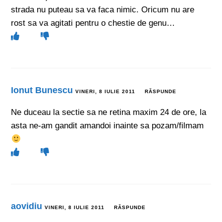
strada nu puteau sa va faca nimic. Oricum nu are
rost sa va agitati pentru o chestie de genu…
Ionut Bunescu
VINERI, 8 IULIE 2011
RĂSPUNDE
Ne duceau la sectie sa ne retina maxim 24 de ore, la
asta ne-am gandit amandoi inainte sa pozam/filmam
aovidiu
VINERI, 8 IULIE 2011
RĂSPUNDE