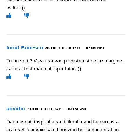
twitter:))
Ionut Bunescu
VINERI, 8 IULIE 2011
RĂSPUNDE
Tu nu scrii? Vreau sa vad povestea si de pe margine,
ca tu ai fost mai mult spectator :))
aovidiu
VINERI, 8 IULIE 2011
RĂSPUNDE
Daca aveati inspiratia sa ii filmati cand faceau asta
erati sefi:) ai voie sa ii filmezi in bot si daca erati in