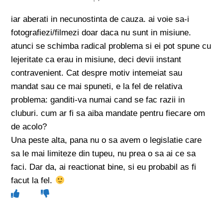
iar aberati in necunostinta de cauza. ai voie sa-i
fotografiezi/filmezi doar daca nu sunt in misiune.
atunci se schimba radical problema si ei pot spune cu
lejeritate ca erau in misiune, deci devii instant
contravenient. Cat despre motiv intemeiat sau
mandat sau ce mai spuneti, e la fel de relativa
problema: ganditi-va numai cand se fac razii in
cluburi. cum ar fi sa aiba mandate pentru fiecare om
de acolo?
Una peste alta, pana nu o sa avem o legislatie care
sa le mai limiteze din tupeu, nu prea o sa ai ce sa
faci. Dar da, ai reactionat bine, si eu probabil as fi
facut la fel.