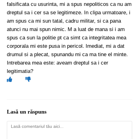
falsificata cu usurinta, mi a spus nepoliticos ca nu am
dreptul sa i cer sa se legitimeze. In clipa urmatoare, i
am spus ca mi sun tatal, cadru militar, si ca pana
atunci nu mai spun nimic. M a luat de mana si i am
spus ca sun la politie pt ca simt ca integritatea mea
corporala mi este pusa in pericol. Imediat, mi a dat
drumul si a plecat, spunandu mi ca ma tine el minte.
Intrebarea mea este: aveam dreptul sa i cer
legitimatia?
Lasă un răspuns