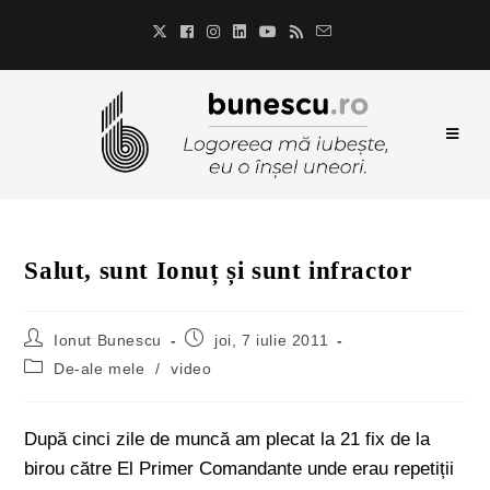
Salut, sunt Ionuț și sunt infractor
Ionut Bunescu
joi, 7 iulie 2011
De-ale mele
/
video
După cinci zile de muncă am plecat la 21 fix de la
birou către El Primer Comandante unde erau repetiții