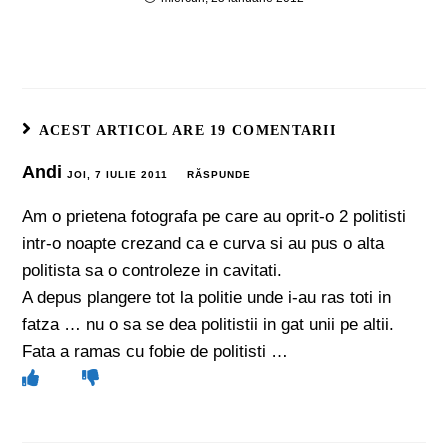
ACEST ARTICOL ARE 19 COMENTARII
Andi
JOI, 7 IULIE 2011
RĂSPUNDE
Am o prietena fotografa pe care au oprit-o 2 politisti
intr-o noapte crezand ca e curva si au pus o alta
politista sa o controleze in cavitati.
A depus plangere tot la politie unde i-au ras toti in
fatza … nu o sa se dea politistii in gat unii pe altii.
Fata a ramas cu fobie de politisti …