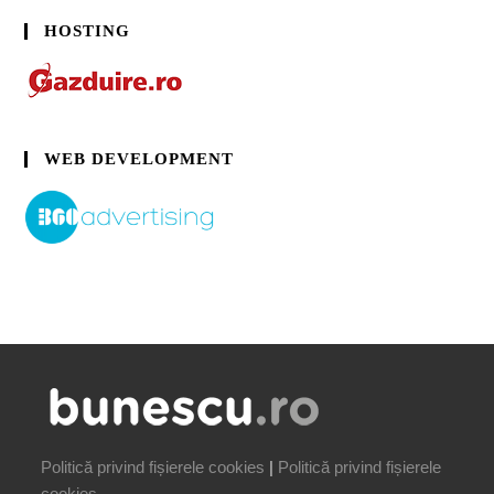
HOSTING
WEB DEVELOPMENT
Politică privind fișierele cookies
|
Politică privind fișierele
cookies