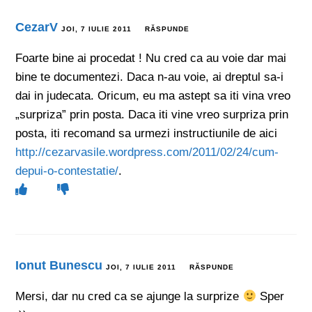
CezarV
JOI, 7 IULIE 2011
RĂSPUNDE
Foarte bine ai procedat ! Nu cred ca au voie dar mai
bine te documentezi. Daca n-au voie, ai dreptul sa-i
dai in judecata. Oricum, eu ma astept sa iti vina vreo
„surpriza” prin posta. Daca iti vine vreo surpriza prin
posta, iti recomand sa urmezi instructiunile de aici
http://cezarvasile.wordpress.com/2011/02/24/cum-
depui-o-contestatie/
.
Ionut Bunescu
JOI, 7 IULIE 2011
RĂSPUNDE
Mersi, dar nu cred ca se ajunge la surprize
Sper