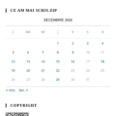
CE AM MAI SCRIS.ZIP
DECEMBRIE 2016
L
MA
MI
J
V
S
D
1
2
3
4
5
6
7
8
9
10
11
12
13
14
15
16
17
18
19
20
21
22
23
24
25
26
27
28
29
30
31
« nov.
ian. »
COPYRIGHT