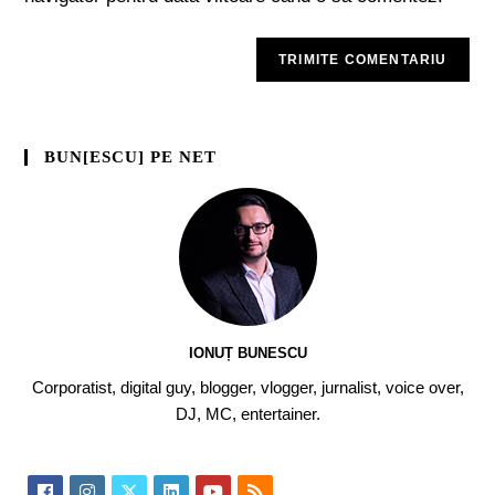
BUN[ESCU] PE NET
IONUȚ BUNESCU
Corporatist, digital guy, blogger, vlogger, jurnalist, voice over,
DJ, MC, entertainer.