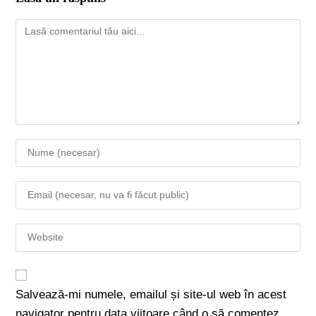
Salvează-mi numele, emailul și site-ul web în acest
navigator pentru data viitoare când o să comentez.