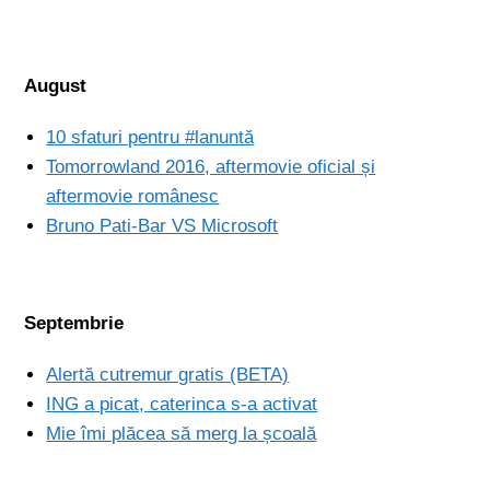
August
10 sfaturi pentru #lanuntă
Tomorrowland 2016, aftermovie oficial și
aftermovie românesc
Bruno Pati-Bar VS Microsoft
Septembrie
Alertă cutremur gratis (BETA)
ING a picat, caterinca s-a activat
Mie îmi plăcea să merg la școală