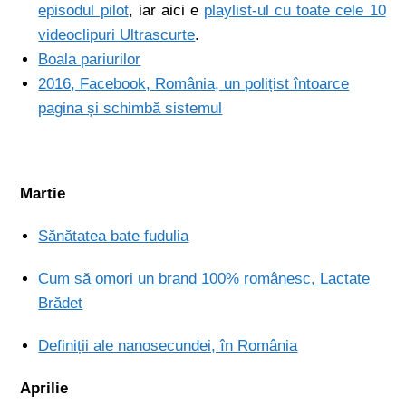
episodul pilot
, iar aici e
playlist-ul cu toate cele 10
videoclipuri Ultrascurte
.
Boala pariurilor
2016, Facebook, România, un polițist întoarce
pagina și schimbă sistemul
Martie
Sănătatea bate fudulia
Cum să omori un brand 100% românesc, Lactate
Brădet
Definiții ale nanosecundei, în România
Aprilie