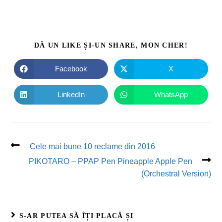
DĂ UN LIKE ȘI-UN SHARE, MON CHER!
Facebook
X
LinkedIn
WhatsApp
Cele mai bune 10 reclame din 2016
PIKOTARO – PPAP Pen Pineapple Apple Pen
(Orchestral Version)
S-AR PUTEA SĂ ÎȚI PLACĂ ȘI