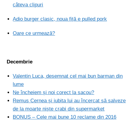
câteva clipuri
Adio burger clasic, noua fiță e pulled pork
Oare ce urmează?
Decembrie
Valentin Luca, desemnat cel mai bun barman din
lume
Ne încheiem și noi corect la sacou?
Remus Cernea și iubita lui au încercat să salveze
de la moarte niște crabi din supermarket
BONUS – Cele mai bune 10 reclame din 2016