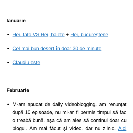
Ianuarie
Hei, fato VS Hei, băiete
+
Hei, bucureștene
Cel mai bun desert în doar 30 de minute
Claudiu este
Februarie
M-am apucat de daily videoblogging, am renunțat
după 10 episoade, nu mi-ar fi permis timpul să fac
o treabă bună, așa că am ales să continui doar cu
blogul. Am mai făcut și video, dar nu zilnic.
Aici