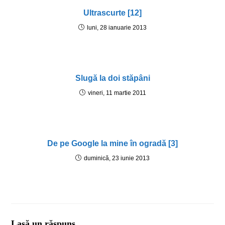
Ultrascurte [12]
luni, 28 ianuarie 2013
Slugă la doi stăpâni
vineri, 11 martie 2011
De pe Google la mine în ogradă [3]
duminică, 23 iunie 2013
Lasă un răspuns