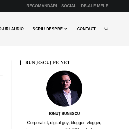
RECOMANDĂRI
SOCIAL
DE-ALE MELE
-URI AUDIO
SCRIU DESPRE
CONTACT
BUN[ESCU] PE NET
IONUȚ BUNESCU
Corporatist, digital guy, blogger, vlogger,