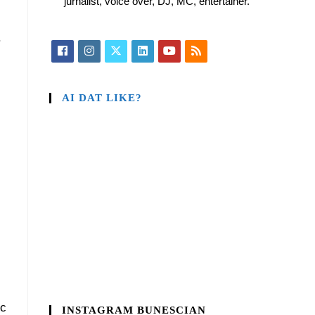
jurnalist, voice over, DJ, MC, entertainer.
.
AI DAT LIKE?
sc
INSTAGRAM BUNESCIAN