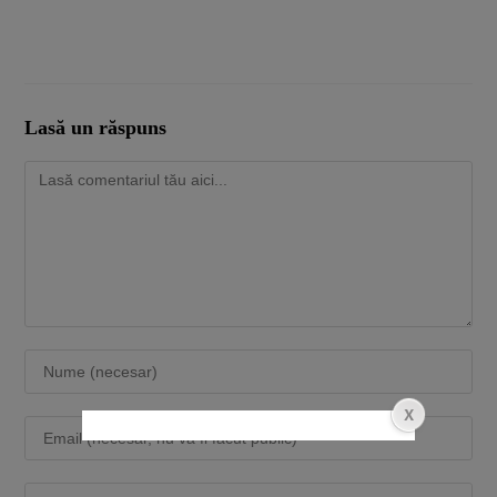
Lasă un răspuns