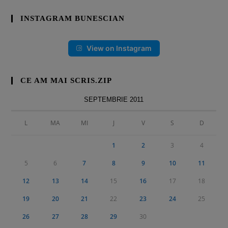
INSTAGRAM BUNESCIAN
View on Instagram
CE AM MAI SCRIS.ZIP
SEPTEMBRIE 2011
L
MA
MI
J
V
S
D
1
2
3
4
5
6
7
8
9
10
11
12
13
14
15
16
17
18
19
20
21
22
23
24
25
26
27
28
29
30