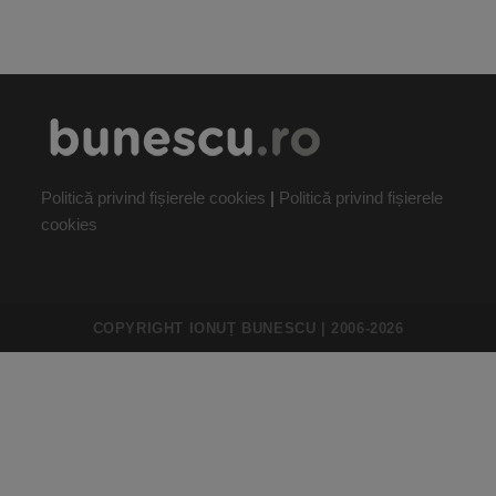
Politică privind fișierele cookies
|
Politică privind fișierele
cookies
COPYRIGHT IONUȚ BUNESCU | 2006-2026