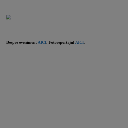
Despre eveniment
AICI
. Fotoreportajul
AICI
.