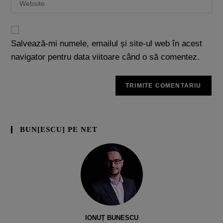
Salvează-mi numele, emailul și site-ul web în acest
navigator pentru data viitoare când o să comentez.
BUN[ESCU] PE NET
IONUȚ BUNESCU