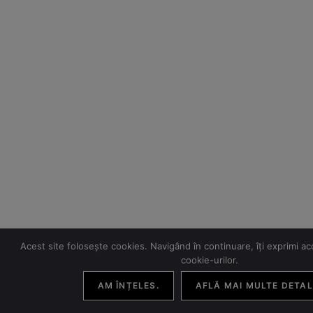
Acest site folosește cookies. Navigând în continuare, îți exprimi aco
cookie-urilor.
AM ÎNȚELES.
AFLĂ MAI MULTE DETALI