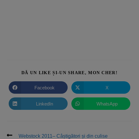
DĂ UN LIKE ȘI-UN SHARE, MON CHER!
Facebook
X
LinkedIn
WhatsApp
Webstock 2011– Câștigători și din culise