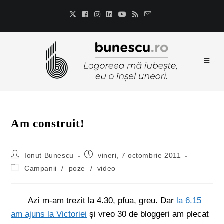
Am construit!
Ionut Bunescu
vineri, 7 octombrie 2011
Campanii
/
poze
/
video
Azi m-am trezit la 4.30, pfua, greu. Dar
la 6.15
am ajuns la Victoriei
și vreo 30 de bloggeri am plecat