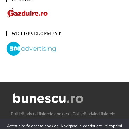
HOSTING
WEB DEVELOPMENT
Politică privind fișierele cookies
|
Politică privind fișierele
cookies
Acest site folosește cookies. Navigând în continuare, îți exprimi