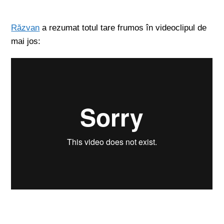
Răzvan
a rezumat totul tare frumos în videoclipul de
mai jos: