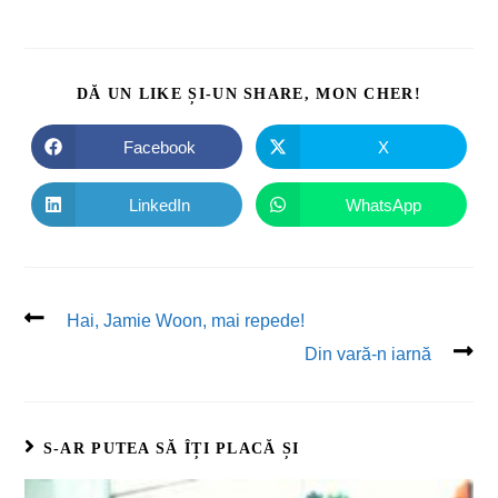
DĂ UN LIKE ȘI-UN SHARE, MON CHER!
Facebook
X
LinkedIn
WhatsApp
Hai, Jamie Woon, mai repede!
Din vară-n iarnă
S-AR PUTEA SĂ ÎȚI PLACĂ ȘI