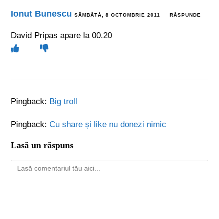
Ionut Bunescu
SÂMBĂTĂ, 8 OCTOMBRIE 2011
RĂSPUNDE
David Pripas apare la 00.20
Pingback:
Big troll
Pingback:
Cu share și like nu donezi nimic
Lasă un răspuns