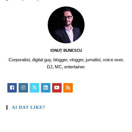
IONUȚ BUNESCU
Corporatist, digital guy, blogger, vlogger, jurnalist, voice over,
DJ, MC, entertainer.
AI DAT LIKE?