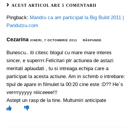
ACEST ARTICOL ARE 5 COMENTARII
Pingback:
Mandru ca am participat la Big Build 2011 |
Pandutzu.com
Cezarina
VINERI, 7 OCTOMBRIE 2011
RĂSPUNDE
Bunescu.. iti citesc blogul cu mare mare interes
sincer, e superrrr.Felicitari ptr actiunea de astazi
meritati aplaudati , tu si intreaga echipa care a
participat la acesta actiune. Am in schimb o intrebare:
tipul de apare in filmulet la 00:20 cine este :D?? He`s
verrrryyyyy niiiceeee!!!
Astept un rasp de la tine. Multumiri anticipate