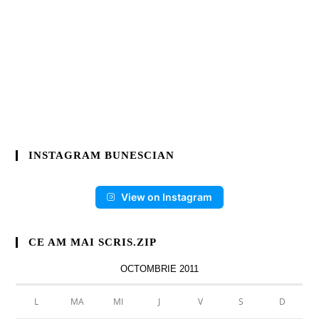
INSTAGRAM BUNESCIAN
View on Instagram
CE AM MAI SCRIS.ZIP
OCTOMBRIE 2011
L
MA
MI
J
V
S
D