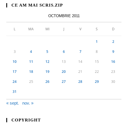
CE AM MAI SCRIS.ZIP
OCTOMBRIE 2011
L
MA
MI
J
V
S
D
1
2
3
4
5
6
7
8
9
10
11
12
13
14
15
16
17
18
19
20
21
22
23
24
25
26
27
28
29
30
31
« sept.
nov. »
COPYRIGHT