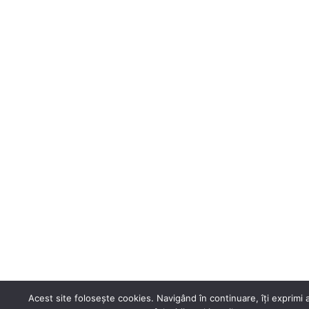
Acest site folosește cookies. Navigând în continuare, îți exprimi