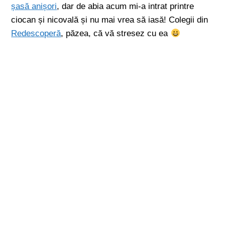
șasă anișori
, dar de abia acum mi-a intrat printre
ciocan și nicovală și nu mai vrea să iasă! Colegii din
Redescoperă
, păzea, că vă stresez cu ea