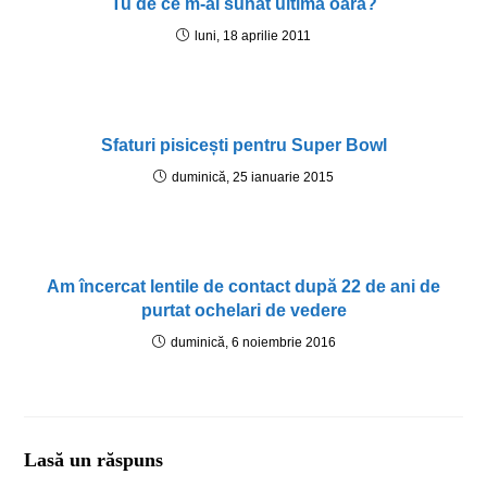
Tu de ce m-ai sunat ultima oară?
luni, 18 aprilie 2011
Sfaturi pisicești pentru Super Bowl
duminică, 25 ianuarie 2015
Am încercat lentile de contact după 22 de ani de
purtat ochelari de vedere
duminică, 6 noiembrie 2016
Lasă un răspuns