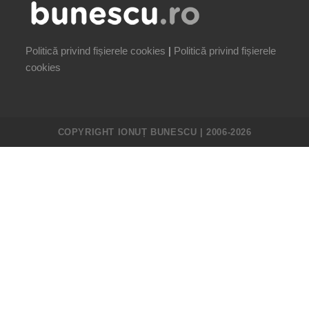
Politică privind fișierele cookies
|
Politică privind fișierele
cookies
COPYRIGHT IONUȚ BUNESCU | 2006-2026