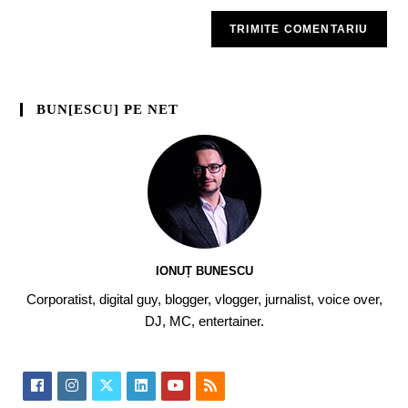
BUN[ESCU] PE NET
IONUȚ BUNESCU
Corporatist, digital guy, blogger, vlogger, jurnalist, voice over,
DJ, MC, entertainer.