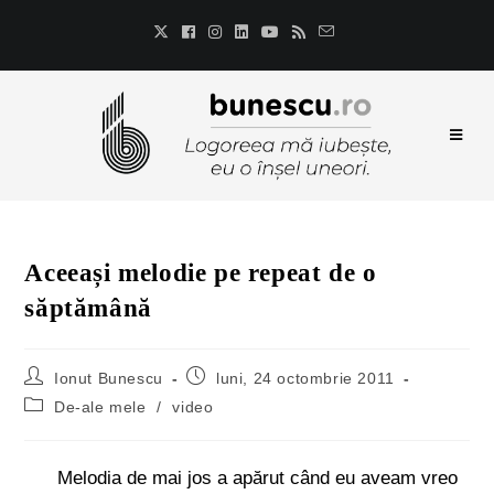
Aceeași melodie pe repeat de o
săptămână
Ionut Bunescu
luni, 24 octombrie 2011
De-ale mele
/
video
Melodia de mai jos a apărut când eu aveam vreo