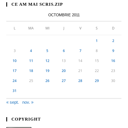
CE AM MAI SCRIS.ZIP
OCTOMBRIE 2011
L
MA
MI
J
V
S
D
1
2
3
4
5
6
7
8
9
10
11
12
13
14
15
16
17
18
19
20
21
22
23
24
25
26
27
28
29
30
31
« sept.
nov. »
COPYRIGHT