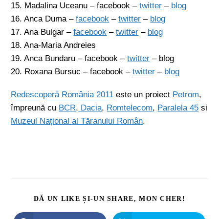
15. Madalina Uceanu – facebook –
twitter
–
blog
16. Anca Duma –
facebook
–
twitter
–
blog
17. Ana Bulgar –
facebook
–
twitter
–
blog
18. Ana-Maria Andreies
19. Anca Bundaru – facebook –
twitter
– blog
20. Roxana Bursuc – facebook –
twitter
–
blog
Redescoperă România 2011
este un proiect
Petrom
,
împreună cu
BCR
,
Dacia
,
Romtelecom
,
Paralela 45
si
Muzeul Național al Tăranului Român
.
DĂ UN LIKE ȘI-UN SHARE, MON CHER!