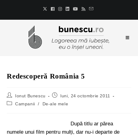
Redescoperă România 5
Ionut Bunescu
luni, 24 octombrie 2011
Campanii
/
De-ale mele
După titlu ar părea
numele unui film pentru mulți, dar nu-i departe de