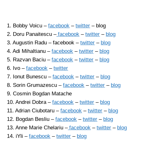
1. Bobby Voicu –
facebook
–
twitter
– blog
2. Doru Panaitescu –
facebook
–
twitter
–
blog
3. Augustin Radu – facebook –
twitter
–
blog
4. Adi Mihaltianu –
facebook
–
twitter
–
blog
5. Razvan Baciu –
facebook
–
twitter
–
blog
6. Ivo –
facebook
–
twitter
7. Ionut Bunescu –
facebook
–
twitter
–
blog
8. Sorin Grumazescu –
facebook
–
twitter
–
blog
9. Cosmin Bogdan Matache
10. Andrei Dobra –
facebook
–
twitter
–
blog
11. Adrian Ciubotaru –
facebook
–
twitter
–
blog
12. Bogdan Besliu –
facebook
–
twitter
–
blog
13. Anne Marie Chelariu –
facebook
–
twitter
–
blog
14. iYli –
facebook
–
twitter
–
blog