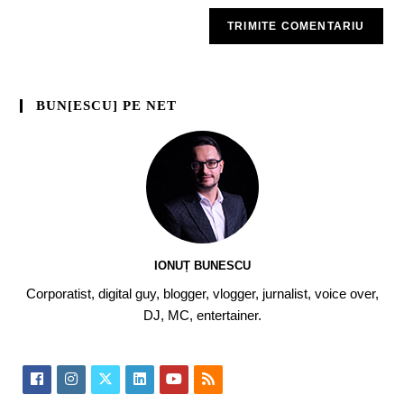
BUN[ESCU] PE NET
IONUȚ BUNESCU
Corporatist, digital guy, blogger, vlogger, jurnalist, voice over,
DJ, MC, entertainer.