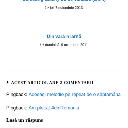
joi, 7 noiembrie 2013
Din vară-n iarnă
duminică, 9 octombrie 2011
ACEST ARTICOL ARE 2 COMENTARII
Pingback:
Aceeași melodie pe repeat de o săptămână
Pingback:
Am plecat #dinRomania
Lasă un răspuns