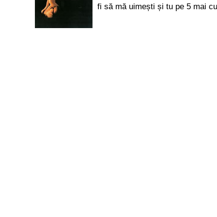
fi să mă uimești și tu pe 5 mai c