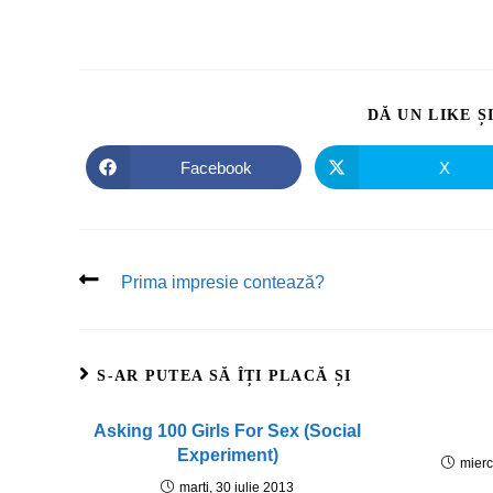
DĂ UN LIKE Ș
Facebook
X
Prima impresie contează?
S-AR PUTEA SĂ ÎȚI PLACĂ ȘI
Asking 100 Girls For Sex (Social
Experiment)
mierc
marți, 30 iulie 2013