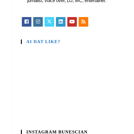
jurnalist, voice over, DJ, MC, entertainer.
AI DAT LIKE?
INSTAGRAM BUNESCIAN