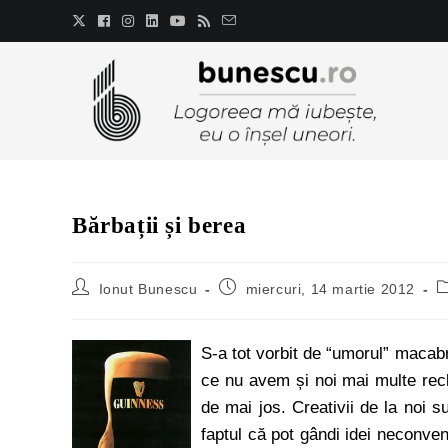
Bărbații și berea
Ionut Bunescu
miercuri, 14 martie 2012
S-a tot vorbit de “umorul” macabr
ce nu avem și noi mai multe rec
de mai jos. Creativii de la noi su
faptul că pot gândi idei neconven