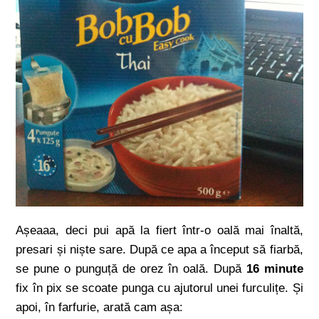
Așeaaa, deci pui apă la fiert într-o oală mai înaltă,
presari și niște sare. După ce apa a început să fiarbă,
se pune o punguță de orez în oală. După
16 minute
fix în pix se scoate punga cu ajutorul unei furculițe. Și
apoi, în farfurie, arată cam așa: