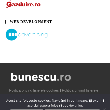
WEB DEVELOPMENT
Politică privind fișierele cookies
|
Politică privind fișierele
cookies
Acest site folosește cookies. Navigând în continuare, îți exprimi
acordul asupra folosirii cookie-urilor.