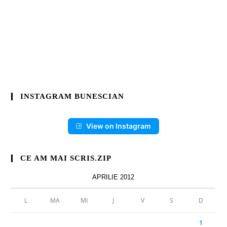
INSTAGRAM BUNESCIAN
View on Instagram
CE AM MAI SCRIS.ZIP
APRILIE 2012
L
MA
MI
J
V
S
D
1