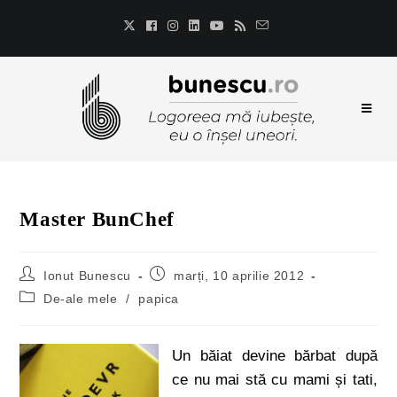
Master BunChef
Ionut Bunescu
marți, 10 aprilie 2012
De-ale mele
/
papica
Un băiat devine bărbat după
ce nu mai stă cu mami și tati,