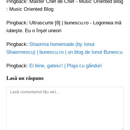
Pingback:
Master Chef de Chef - Music Oriented Blog
: Music Oriented Blog
Pingback:
Ultrascurte [8] | bunescu.ro - Logoreea mă
iubeşte. Eu o înşel uneori
Pingback:
Shaorma homemade (by Ionut
Shaormescu) | bunescu.ro | un blog de Ionut Bunescu
Pingback:
Ei bine, gatesc! | Plaja cu gânduri
Lasă un răspuns