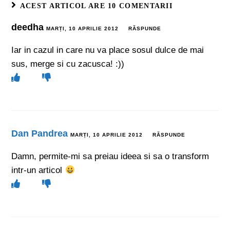
ACEST ARTICOL ARE 10 COMENTARII
deedha
MARȚI, 10 APRILIE 2012
RĂSPUNDE
Iar in cazul in care nu va place sosul dulce de mai
sus, merge si cu zacusca! :))
Dan Pandrea
MARȚI, 10 APRILIE 2012
RĂSPUNDE
Damn, permite-mi sa preiau ideea si sa o transform
intr-un articol