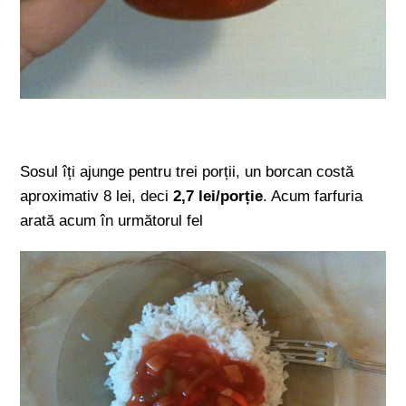
Sosul îți ajunge pentru trei porții, un borcan costă
aproximativ 8 lei, deci
2,7 lei/porție
. Acum farfuria
arată acum în următorul fel