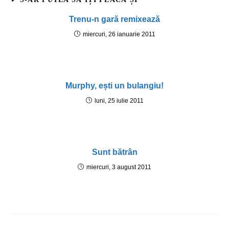
Trenu-n gară remixează
miercuri, 26 ianuarie 2011
Murphy, ești un bulangiu!
luni, 25 iulie 2011
Sunt bătrân
miercuri, 3 august 2011