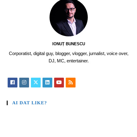
IONUȚ BUNESCU
Corporatist, digital guy, blogger, vlogger, jurnalist, voice over,
DJ, MC, entertainer.
AI DAT LIKE?