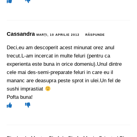
Cassandra
MARȚI, 10 APRILIE 2012
RĂSPUNDE
Deci,eu am descoperit acest minunat orez anul
trecut.L-am incercat in multe feluri (pentru ca
experienta este buna in orice domeniu).Unul dintre
cele mai des-semi-preparate feluri in care eu il
mananc are deasupra peste sprot in ulei.Un fel de
sushi imprastiat
Pofta buna!