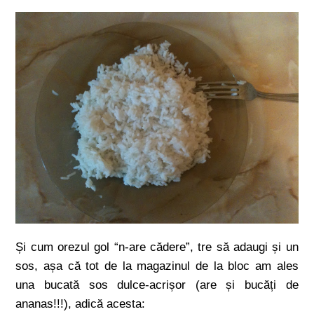
Și cum orezul gol “n-are cădere”, tre să adaugi și un
sos, așa că tot de la magazinul de la bloc am ales
una bucată sos dulce-acrișor (are și bucăți de
ananas!!!), adică acesta: