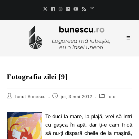
Fotografia zilei [9]
Ionut Bunescu
joi, 3 mai 2012
foto
Te duci la mare, la plajă, vrei să intri
cu gașca în apă, dar ți-e cam frică
să nu-ți dispară cheile de la mașină,