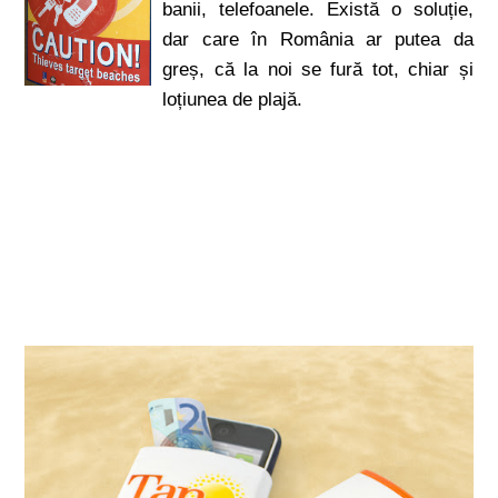
banii, telefoanele. Există o soluție,
dar care în România ar putea da
greș, că la noi se fură tot, chiar și
loțiunea de plajă.