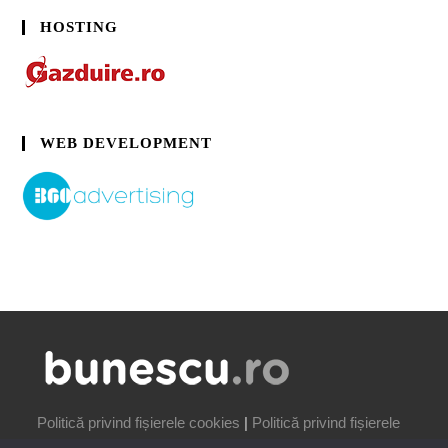
HOSTING
WEB DEVELOPMENT
Politică privind fișierele cookies
|
Politică privind fișierele
cookies