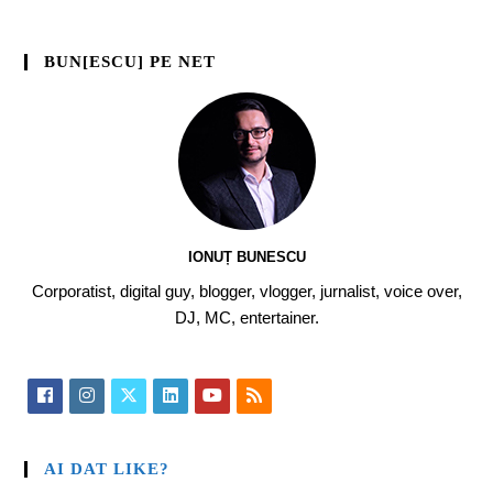
BUN[ESCU] PE NET
IONUȚ BUNESCU
Corporatist, digital guy, blogger, vlogger, jurnalist, voice over,
DJ, MC, entertainer.
AI DAT LIKE?