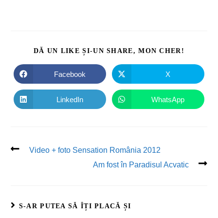
DĂ UN LIKE ȘI-UN SHARE, MON CHER!
Facebook
X
LinkedIn
WhatsApp
Video + foto Sensation România 2012
Am fost în Paradisul Acvatic
S-AR PUTEA SĂ ÎȚI PLACĂ ȘI