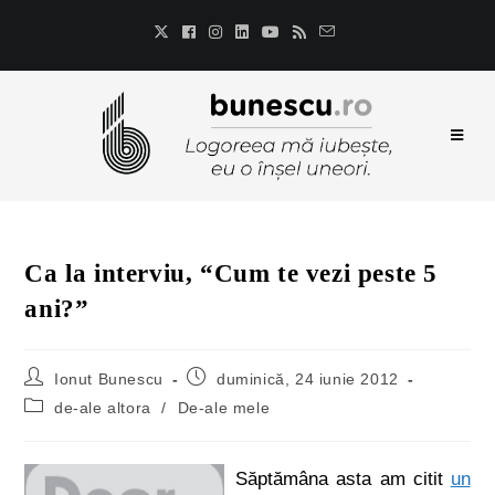
Ca la interviu, “Cum te vezi peste 5
ani?”
Ionut Bunescu
duminică, 24 iunie 2012
de-ale altora
/
De-ale mele
Săptămâna asta am citit
un