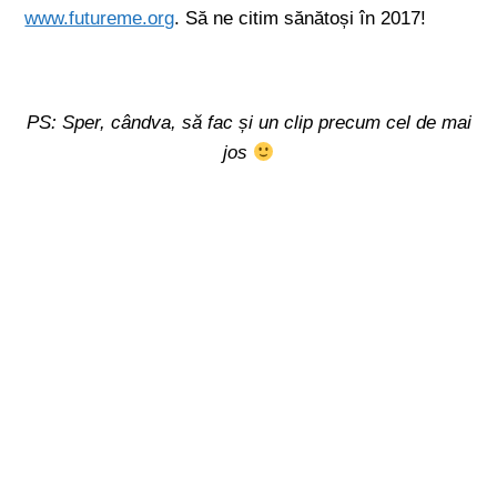
www.futureme.org
. Să ne citim sănătoși în 2017!
PS: Sper, cândva, să fac și un clip precum cel de mai
jos