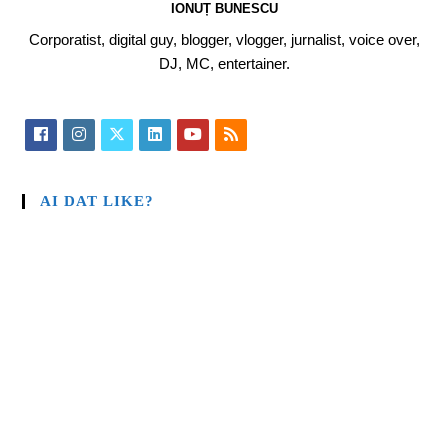
IONUȚ BUNESCU
Corporatist, digital guy, blogger, vlogger, jurnalist, voice over,
DJ, MC, entertainer.
AI DAT LIKE?