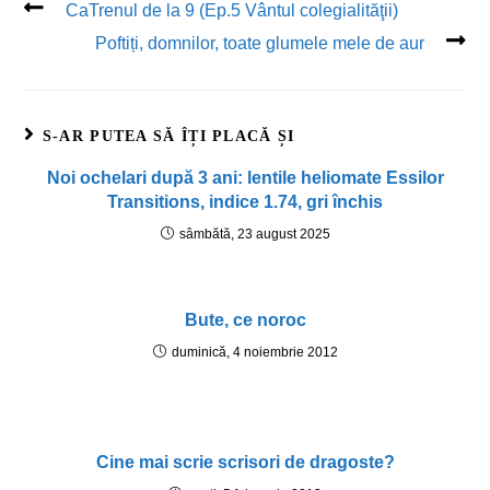
CaTrenul de la 9 (Ep.5 Vântul colegialităţii)
Poftiți, domnilor, toate glumele mele de aur
S-AR PUTEA SĂ ÎȚI PLACĂ ȘI
Noi ochelari după 3 ani: lentile heliomate Essilor
Transitions, indice 1.74, gri închis
sâmbătă, 23 august 2025
Bute, ce noroc
duminică, 4 noiembrie 2012
Cine mai scrie scrisori de dragoste?