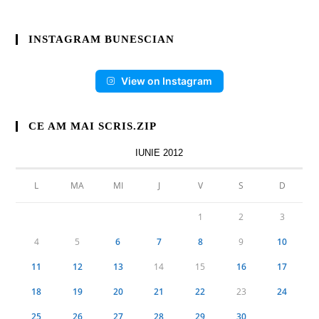
INSTAGRAM BUNESCIAN
View on Instagram
CE AM MAI SCRIS.ZIP
IUNIE 2012
L
MA
MI
J
V
S
D
1
2
3
4
5
6
7
8
9
10
11
12
13
14
15
16
17
18
19
20
21
22
23
24
25
26
27
28
29
30