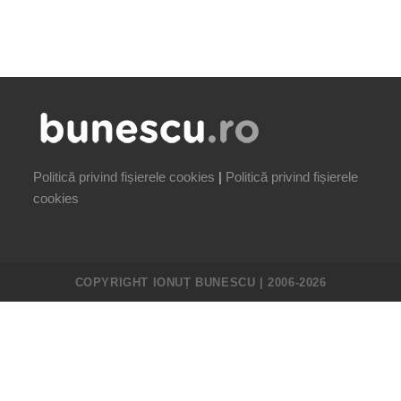
Politică privind fișierele cookies
|
Politică privind fișierele
cookies
COPYRIGHT IONUȚ BUNESCU | 2006-2026