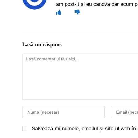
am post-it si eu candva dar acum pof
Lasă un răspuns
Salvează-mi numele, emailul și site-ul web în