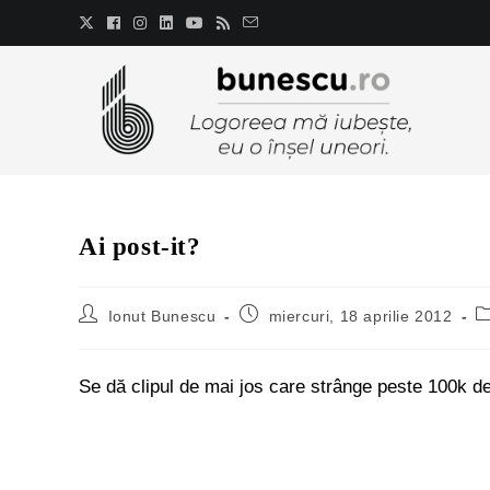
Ai post-it?
Ionut Bunescu
miercuri, 18 aprilie 2012
Se dă clipul de mai jos care strânge peste 100k de v