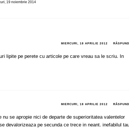
curi, 19 noiembrie 2014
MIERCURI, 18 APRILIE 2012
RĂSPUN
i lipite pe perete cu articole pe care vreau sa le scriu. In
MIERCURI, 18 APRILIE 2012
RĂSPUN
 nu se apropie nici de departe de superioritatea valentelor
e devalorizeaza pe secunda ce trece in neant. inefabilul ta