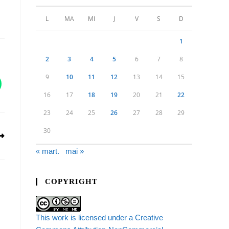
L
MA
MI
J
V
S
D
1
2
3
4
5
6
7
8
9
10
11
12
13
14
15
16
17
18
19
20
21
22
23
24
25
26
27
28
29
30
« mart.
mai »
COPYRIGHT
This work is licensed under a Creative