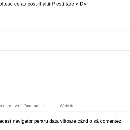
tesc ce au post-it altii:P esti tare >:D<
 acest navigator pentru data viitoare când o să comentez.