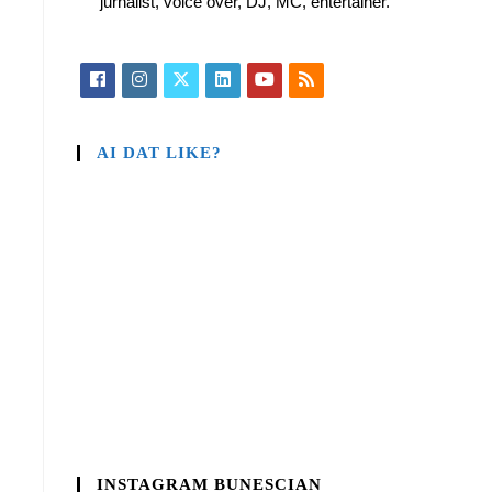
jurnalist, voice over, DJ, MC, entertainer.
AI DAT LIKE?
INSTAGRAM BUNESCIAN