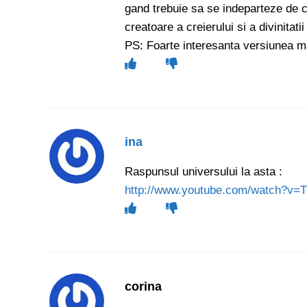
gand trebuie sa se indeparteze de ca
creatoare a creierului si a divinitatii
PS: Foarte interesanta versiunea ma
ina
Raspunsul universului la asta :
http://www.youtube.com/watch?v
corina