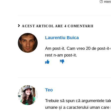
mier
ACEST ARTICOL ARE 4 COMENTARII
Laurentiu Buica
Am post-it. Cam vreo 20 de post-it-ur
rest n-am post-it.
Teo
Trebuie să spun că argumentele tale
umane și a caracterului uman care s