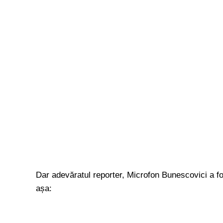
Dar adevăratul reporter, Microfon Bunescovici a fost
așa: