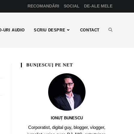
RECOMANDĂRI
SOCIAL
DE-ALE MELE
-URI AUDIO
SCRIU DESPRE
CONTACT
BUN[ESCU] PE NET
IONUȚ BUNESCU
Corporatist, digital guy, blogger, vlogger,