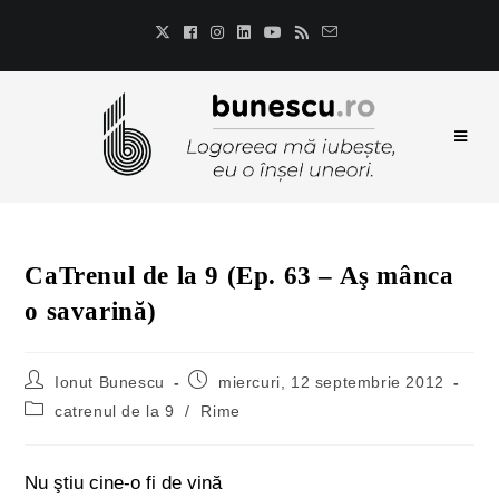
CaTrenul de la 9 (Ep. 63 – Aş mânca
o savarină)
Ionut Bunescu
miercuri, 12 septembrie 2012
catrenul de la 9
/
Rime
Nu ştiu cine-o fi de vină