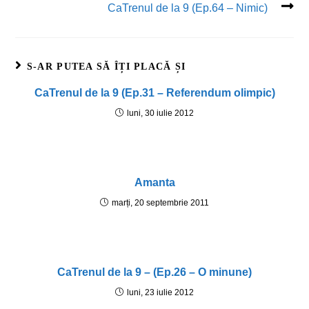
CaTrenul de la 9 (Ep.64 – Nimic)
S-AR PUTEA SĂ ÎȚI PLACĂ ȘI
CaTrenul de la 9 (Ep.31 – Referendum olimpic)
luni, 30 iulie 2012
Amanta
marți, 20 septembrie 2011
CaTrenul de la 9 – (Ep.26 – O minune)
luni, 23 iulie 2012