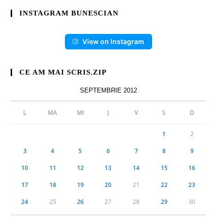
INSTAGRAM BUNESCIAN
View on Instagram
CE AM MAI SCRIS.ZIP
SEPTEMBRIE 2012
L
MA
MI
J
V
S
D
1
2
3
4
5
6
7
8
9
10
11
12
13
14
15
16
17
18
19
20
21
22
23
24
25
26
27
28
29
30