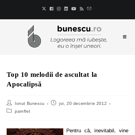
Top 10 melodii de ascultat la
Apocalipsă
Ionut Bunescu
joi, 20 decembrie 2012
pamflet
Pentru că, inevitabil, vine