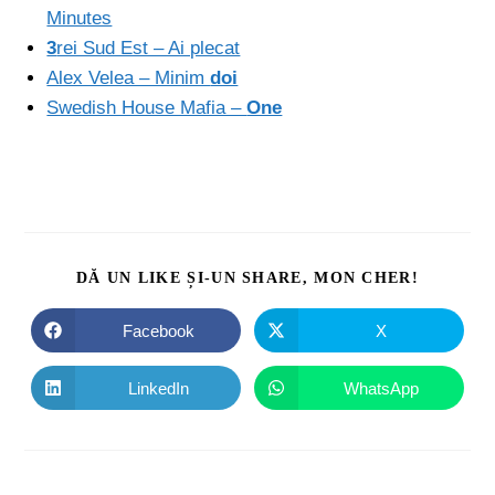
Minutes
3
rei Sud Est – Ai plecat
Alex Velea – Minim
doi
Swedish House Mafia –
One
DĂ UN LIKE ȘI-UN SHARE, MON CHER!
Facebook
X
LinkedIn
WhatsApp