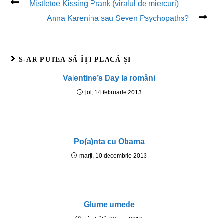
Mistletoe Kissing Prank (viralul de miercuri)
Anna Karenina sau Seven Psychopaths?
S-AR PUTEA SĂ ÎȚI PLACĂ ȘI
Valentine’s Day la români
joi, 14 februarie 2013
Po(a)nta cu Obama
marți, 10 decembrie 2013
Glume umede