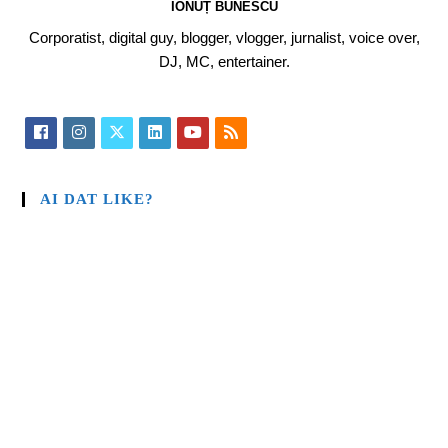
IONUȚ BUNESCU
Corporatist, digital guy, blogger, vlogger, jurnalist, voice over,
DJ, MC, entertainer.
AI DAT LIKE?