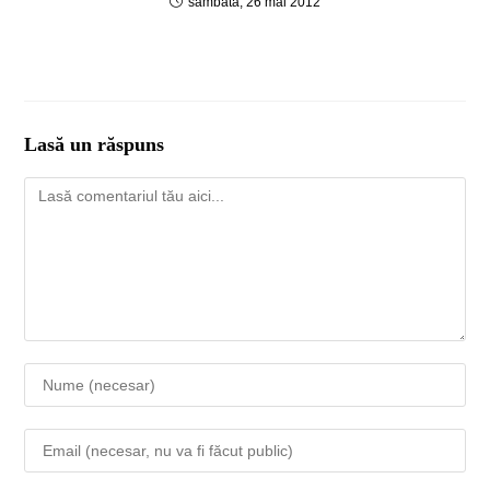
sâmbătă, 26 mai 2012
Lasă un răspuns