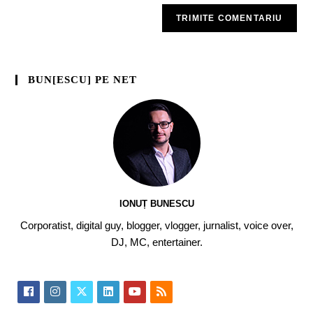
BUN[ESCU] PE NET
IONUȚ BUNESCU
Corporatist, digital guy, blogger, vlogger, jurnalist, voice over,
DJ, MC, entertainer.