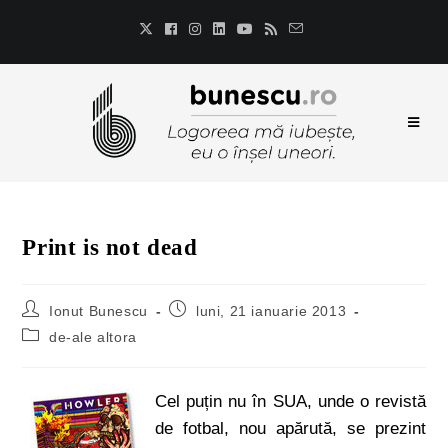
Print is not dead
Ionut Bunescu
luni, 21 ianuarie 2013
de-ale altora
Cel puțin nu în SUA, unde o revistă
de fotbal, nou apărută, se prezint