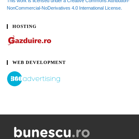
This work is licensed under a Creative Commons Attribution-
NonCommercial-NoDerivatives 4.0 International License.
HOSTING
WEB DEVELOPMENT