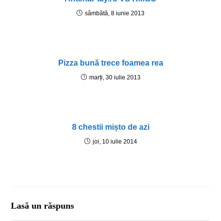
sâmbătă, 8 iunie 2013
Pizza bună trece foamea rea
marți, 30 iulie 2013
8 chestii mișto de azi
joi, 10 iulie 2014
Lasă un răspuns