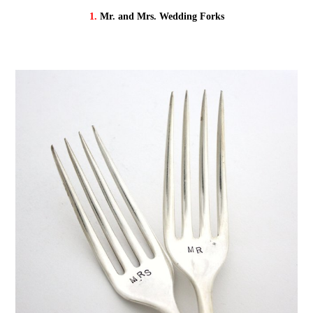
1.
Mr. and Mrs. Wedding Forks