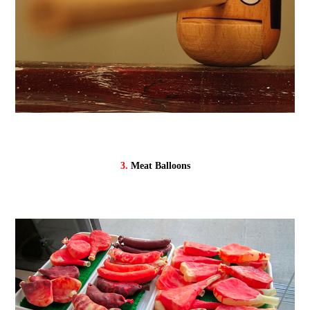
3.
Meat Balloons