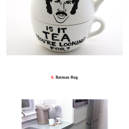
6.
Batman Rug