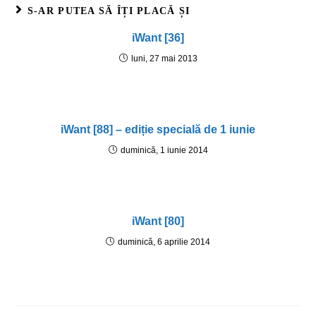
S-AR PUTEA SĂ ÎȚI PLACĂ ȘI
iWant [36]
luni, 27 mai 2013
iWant [88] – ediție specială de 1 iunie
duminică, 1 iunie 2014
iWant [80]
duminică, 6 aprilie 2014