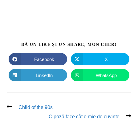
DĂ UN LIKE ȘI-UN SHARE, MON CHER!
Facebook
X
LinkedIn
WhatsApp
Child of the 90s
O poză face cât o mie de cuvinte