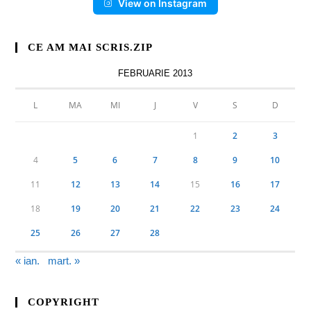
View on Instagram
CE AM MAI SCRIS.ZIP
FEBRUARIE 2013
L
MA
MI
J
V
S
D
1
2
3
4
5
6
7
8
9
10
11
12
13
14
15
16
17
18
19
20
21
22
23
24
25
26
27
28
« ian.
mart. »
COPYRIGHT