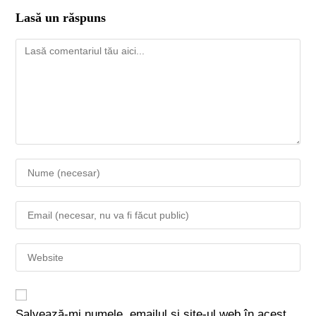
Lasă un răspuns
Salvează-mi numele, emailul și site-ul web în acest