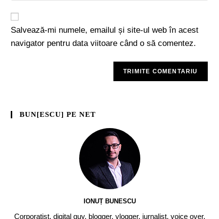
Salvează-mi numele, emailul și site-ul web în acest
navigator pentru data viitoare când o să comentez.
BUN[ESCU] PE NET
IONUȚ BUNESCU
Corporatist, digital guy, blogger, vlogger, jurnalist, voice over,