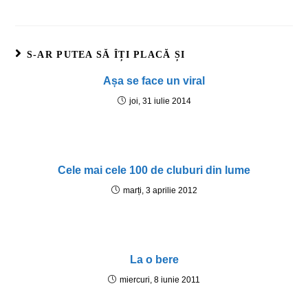
S-AR PUTEA SĂ ÎȚI PLACĂ ȘI
Așa se face un viral
joi, 31 iulie 2014
Cele mai cele 100 de cluburi din lume
marți, 3 aprilie 2012
La o bere
miercuri, 8 iunie 2011