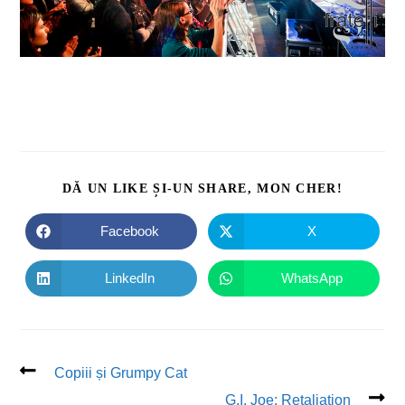
DĂ UN LIKE ȘI-UN SHARE, MON CHER!
Facebook
X
LinkedIn
WhatsApp
Copiii și Grumpy Cat
G.I. Joe: Retaliation