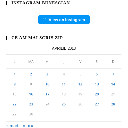
INSTAGRAM BUNESCIAN
View on Instagram
CE AM MAI SCRIS.ZIP
APRILIE 2013
L
MA
MI
J
V
S
D
1
2
3
4
5
6
7
8
9
10
11
12
13
14
15
16
17
18
19
20
21
22
23
24
25
26
27
28
29
30
« mart.
mai »