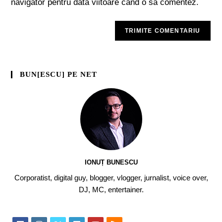
navigator pentru data viitoare când o să comentez.
BUN[ESCU] PE NET
IONUȚ BUNESCU
Corporatist, digital guy, blogger, vlogger, jurnalist, voice over,
DJ, MC, entertainer.