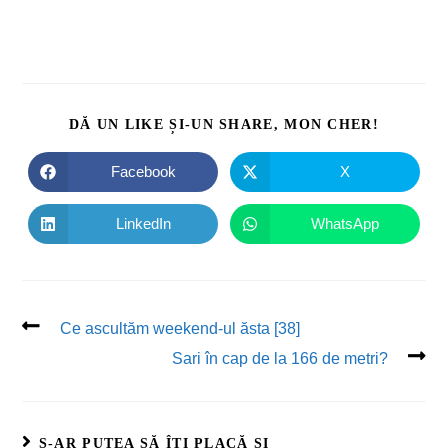
DĂ UN LIKE ȘI-UN SHARE, MON CHER!
Facebook
X
LinkedIn
WhatsApp
Ce ascultăm weekend-ul ăsta [38]
Sari în cap de la 166 de metri?
S-AR PUTEA SĂ ÎȚI PLACĂ ȘI