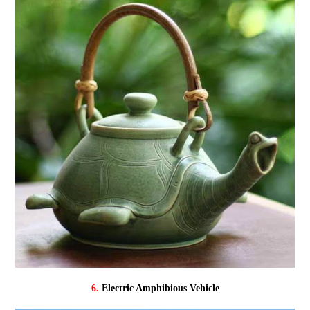
6.
Electric Amphibious Vehicle