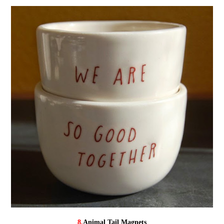
8.
Animal Tail Magnets