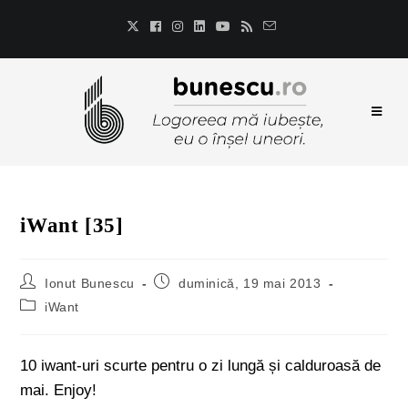
iWant [35]
Ionut Bunescu
duminică, 19 mai 2013
iWant
10 iwant-uri scurte pentru o zi lungă și calduroasă de
mai. Enjoy!