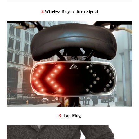
2.
Wireless Bicycle Turn Signal
3.
Lap Mug