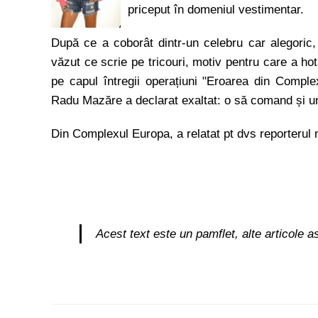
priceput în domeniul vestimentar.
După ce a coborât dintr-un celebru car alegor
văzut ce scrie pe tricouri, motiv pentru care a h
pe capul întregii operațiuni "Eroarea din Complex"
Radu Mazăre a declarat exaltat: o să comand și un
Din Complexul Europa, a relatat pt dvs reporterul
Acest text este un pamflet, alte articole 