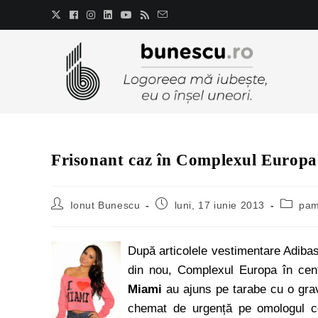
Frisonant caz în Complexul Europa
Ionut Bunescu
luni, 17 iunie 2013
pam
După articolele vestimentare Adiba
din nou, Complexul Europa în centr
Miami
au ajuns pe tarabe cu o grav
chemat de urgență pe omologul c