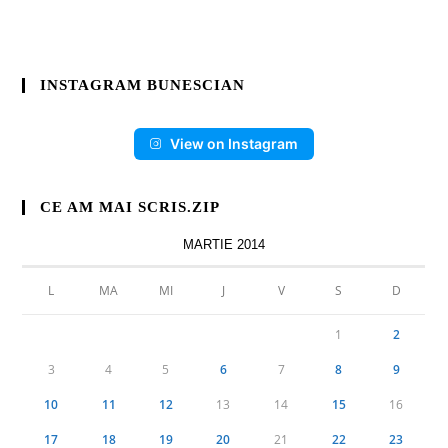
INSTAGRAM BUNESCIAN
View on Instagram
CE AM MAI SCRIS.ZIP
MARTIE 2014
L
MA
MI
J
V
S
D
1
2
3
4
5
6
7
8
9
10
11
12
13
14
15
16
17
18
19
20
21
22
23