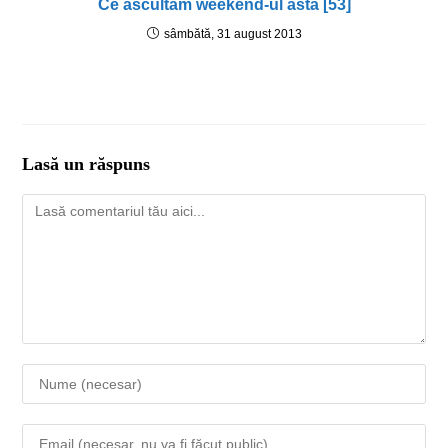
Ce ascultăm weekend-ul ăsta [53]
sâmbătă, 31 august 2013
Lasă un răspuns