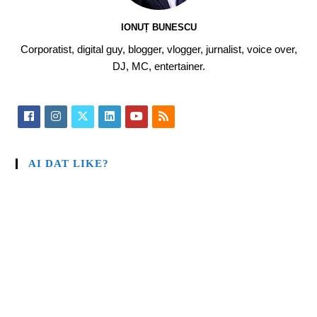
IONUȚ BUNESCU
Corporatist, digital guy, blogger, vlogger, jurnalist, voice over,
DJ, MC, entertainer.
AI DAT LIKE?