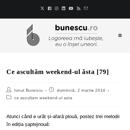
Ce ascultăm weekend-ul ăsta [79]
Ionut Bunescu
duminică, 2 martie 2014
ce ascultam weekend-ul asta
Atunci când e urât și-afară plouă, postez trei melodii
în ediția
șaptejnouă
: