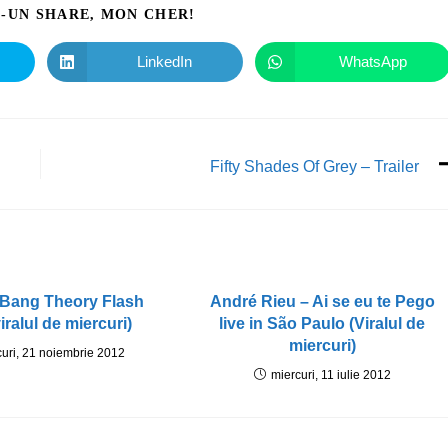
I-UN SHARE, MON CHER!
LinkedIn
WhatsApp
Fifty Shades Of Grey – Trailer
 Bang Theory Flash
André Rieu – Ai se eu te Pego
iralul de miercuri)
live in São Paulo (Viralul de
miercuri)
curi, 21 noiembrie 2012
miercuri, 11 iulie 2012