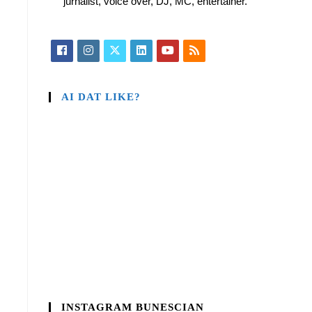
jurnalist, voice over, DJ, MC, entertainer.
AI DAT LIKE?
INSTAGRAM BUNESCIAN