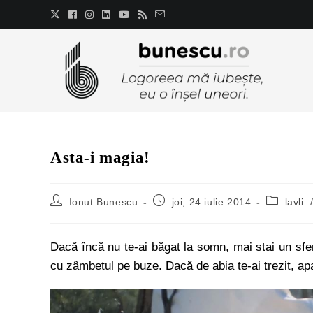
Asta-i magia!
Ionut Bunescu
joi, 24 iulie 2014
lavli
Dacă încă nu te-ai băgat la somn, mai stai un sfer
cu zâmbetul pe buze. Dacă de abia te-ai trezit, ap