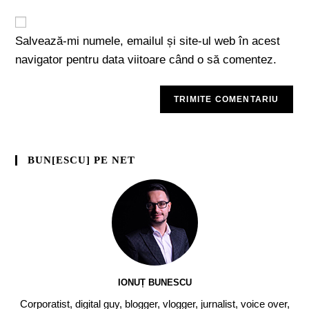
Salvează-mi numele, emailul și site-ul web în acest
navigator pentru data viitoare când o să comentez.
BUN[ESCU] PE NET
IONUȚ BUNESCU
Corporatist, digital guy, blogger, vlogger, jurnalist, voice over,