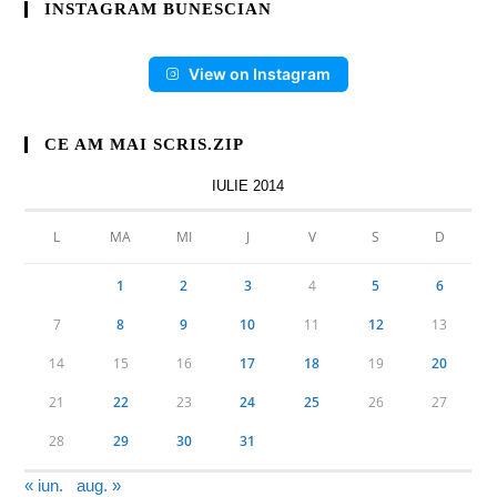
INSTAGRAM BUNESCIAN
View on Instagram
CE AM MAI SCRIS.ZIP
IULIE 2014
L
MA
MI
J
V
S
D
1
2
3
4
5
6
7
8
9
10
11
12
13
14
15
16
17
18
19
20
21
22
23
24
25
26
27
28
29
30
31
« iun.
aug. »