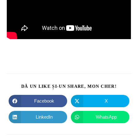
DĂ UN LIKE ȘI-UN SHARE, MON CHER!
Facebook
X
LinkedIn
WhatsApp