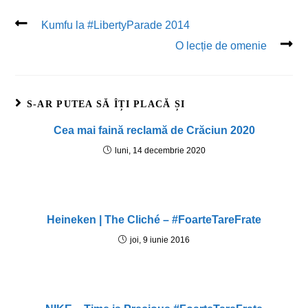
Kumfu la #LibertyParade 2014
O lecție de omenie
S-AR PUTEA SĂ ÎȚI PLACĂ ȘI
Cea mai faină reclamă de Crăciun 2020
luni, 14 decembrie 2020
Heineken | The Cliché – #FoarteTareFrate
joi, 9 iunie 2016