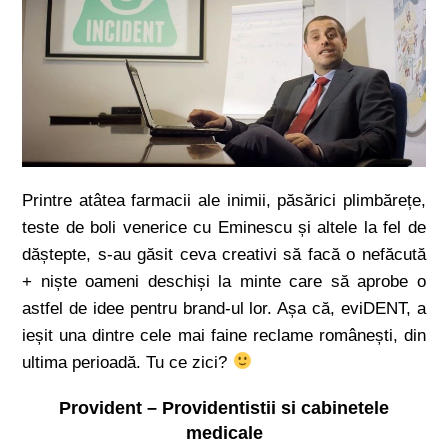
Printre atâtea farmacii ale inimii, păsărici plimbărețe,
teste de boli venerice cu Eminescu și altele la fel de
dăștepte, s-au găsit ceva creativi să facă o nefăcută
+ niște oameni deschiși la minte care să aprobe o
astfel de idee pentru brand-ul lor. Așa că, eviDENT, a
ieșit una dintre cele mai faine reclame românești, din
ultima perioadă. Tu ce zici?
Provident – Providentistii si cabinetele
medicale