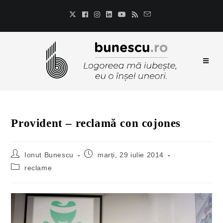
Provident – reclamă con cojones
Ionut Bunescu
marți, 29 iulie 2014
reclame