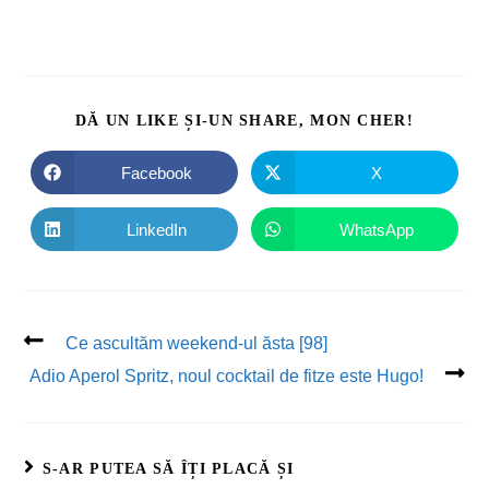
DĂ UN LIKE ȘI-UN SHARE, MON CHER!
Facebook
X
LinkedIn
WhatsApp
Ce ascultăm weekend-ul ăsta [98]
Adio Aperol Spritz, noul cocktail de fitze este Hugo!
S-AR PUTEA SĂ ÎȚI PLACĂ ȘI