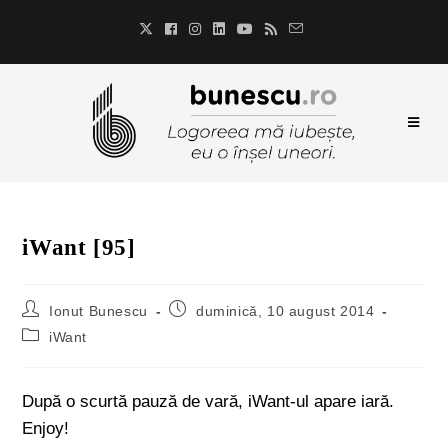
iWant [95]
Ionut Bunescu
duminică, 10 august 2014
iWant
După o scurtă pauză de vară, iWant-ul apare iară.
Enjoy!