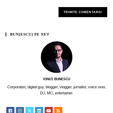
BUN[ESCU] PE NET
IONUȚ BUNESCU
Corporatist, digital guy, blogger, vlogger, jurnalist, voice over,
DJ, MC, entertainer.