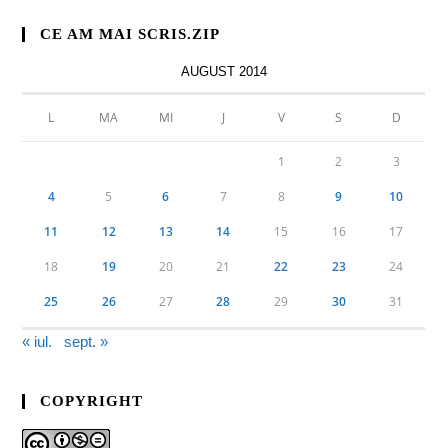
CE AM MAI SCRIS.ZIP
AUGUST 2014
L
MA
MI
J
V
S
D
1
2
3
4
5
6
7
8
9
10
11
12
13
14
15
16
17
18
19
20
21
22
23
24
25
26
27
28
29
30
31
« iul.
sept. »
COPYRIGHT