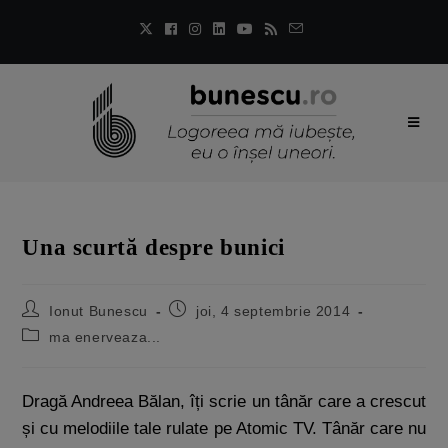
Una scurtă despre bunici
Ionut Bunescu
joi, 4 septembrie 2014
ma enerveaza...
Dragă Andreea Bălan, îți scrie un tânăr care a crescut
și cu melodiile tale rulate pe Atomic TV. Tânăr care nu