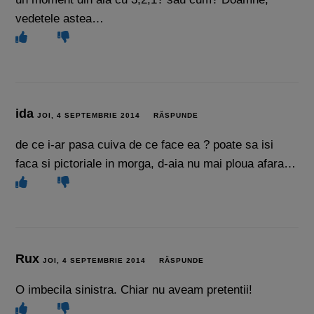
vedetele astea…
ida
JOI, 4 SEPTEMBRIE 2014
RĂSPUNDE
de ce i-ar pasa cuiva de ce face ea ? poate sa isi
faca si pictoriale in morga, d-aia nu mai ploua afara…
Rux
JOI, 4 SEPTEMBRIE 2014
RĂSPUNDE
O imbecila sinistra. Chiar nu aveam pretentii!