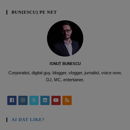
BUN[ESCU] PE NET
IONUȚ BUNESCU
Corporatist, digital guy, blogger, vlogger, jurnalist, voice over,
DJ, MC, entertainer.
AI DAT LIKE?