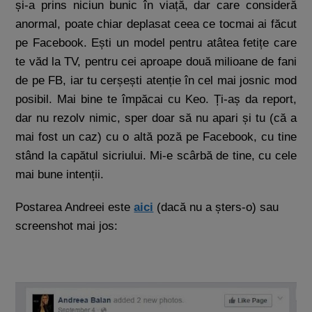
și-a prins niciun bunic în viață, dar care consideră
anormal, poate chiar deplasat ceea ce tocmai ai făcut
pe Facebook. Ești un model pentru atâtea fetițe care
te văd la TV, pentru cei aproape două milioane de fani
de pe FB, iar tu cerșești atenție în cel mai josnic mod
posibil. Mai bine te împăcai cu Keo. Ți-aș da report,
dar nu rezolv nimic, sper doar să nu apari și tu (că a
mai fost un caz) cu o altă poză pe Facebook, cu tine
stând la capătul sicriului. Mi-e scârbă de tine, cu cele
mai bune intenții.
Postarea Andreei este
aici
(dacă nu a șters-o) sau
screenshot mai jos: