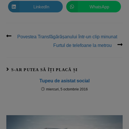
LinkedIn
WhatsApp
Povestea Transfăgărășanului într-un clip minunat
Furtul de telefoane la metrou
S-AR PUTEA SĂ ÎȚI PLACĂ ȘI
Tupeu de asistat social
miercuri, 5 octombrie 2016