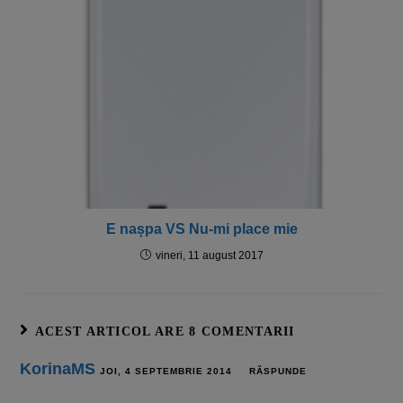
E nașpa VS Nu-mi place mie
vineri, 11 august 2017
ACEST ARTICOL ARE 8 COMENTARII
KorinaMS
JOI, 4 SEPTEMBRIE 2014
RĂSPUNDE