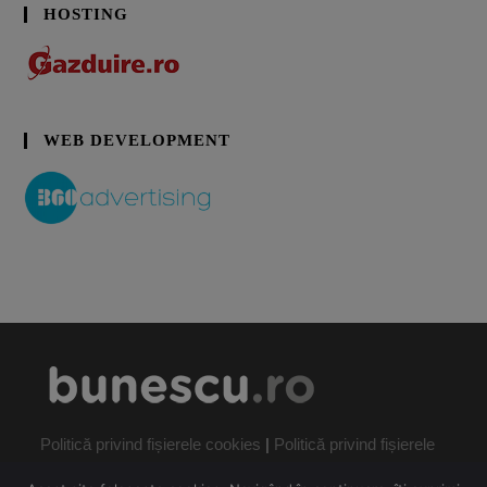
HOSTING
WEB DEVELOPMENT
Politică privind fișierele cookies
|
Politică privind fișierele
cookies