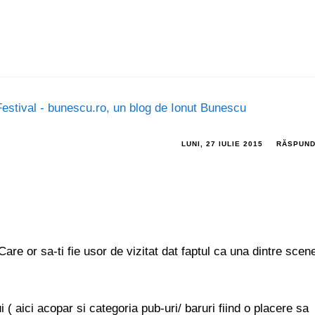
estival - bunescu.ro, un blog de Ionut Bunescu
LUNI, 27 IULIE 2015
RĂSPUN
 Care or sa-ti fie usor de vizitat dat faptul ca una dintre scen
( aici acopar si categoria pub-uri/ baruri fiind o placere sa