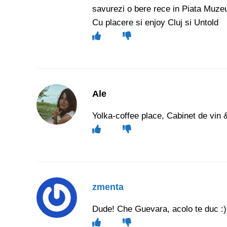
savurezi o bere rece in Piata Muzeu
Cu placere si enjoy Cluj si Untold
Ale
Yolka-coffee place, Cabinet de vin 
zmenta
Dude! Che Guevara, acolo te duc :)