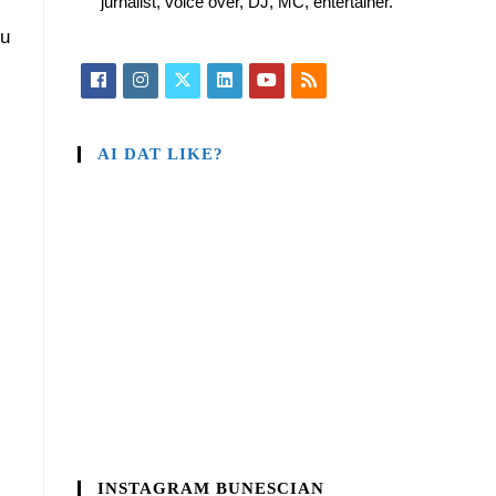
jurnalist, voice over, DJ, MC, entertainer.
ru
AI DAT LIKE?
INSTAGRAM BUNESCIAN