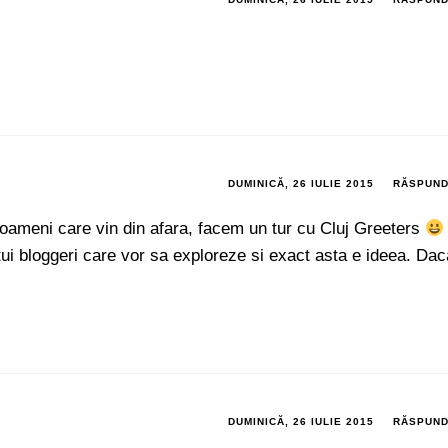
DUMINICĂ, 26 IULIE 2015
RĂSPUN
 oameni care vin din afara, facem un tur cu Cluj Greeters
ui bloggeri care vor sa exploreze si exact asta e ideea. Dac
DUMINICĂ, 26 IULIE 2015
RĂSPUN