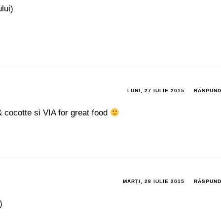
lui)
LUNI, 27 IULIE 2015
RĂSPUN
& cocotte si VIA for great food
MARȚI, 28 IULIE 2015
RĂSPUN
)