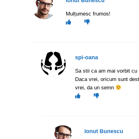
Ionut Bunescu
Mulțumesc frumos!
spi-oana
Sa stii ca am mai vorbit cu
Daca vrei, oricum sunt dest
vrei, da un semn
Ionut Bunescu