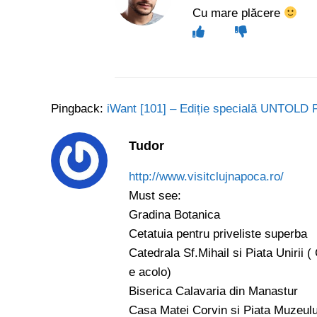
Cu mare plăcere
Pingback:
iWant [101] – Ediție specială UNTOLD F
Tudor
http://www.visitclujnapoca.ro/
Must see:
Gradina Botanica
Cetatuia pentru priveliste superba
Catedrala Sf.Mihail si Piata Unirii (
e acolo)
Biserica Calavaria din Manastur
Casa Matei Corvin si Piata Muzeului 